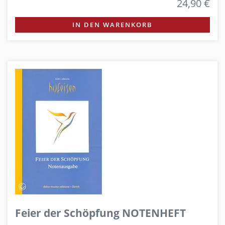
24,90 €
IN DEN WARENKORB
Feier der Schöpfung NOTENHEFT