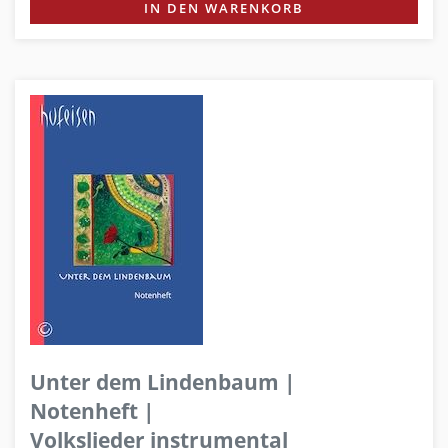
IN DEN WARENKORB
Unter dem Lindenbaum |
Notenheft |
Volkslieder instrumental