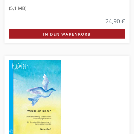
(5,1 MB)
24,90 €
IN DEN WARENKORB