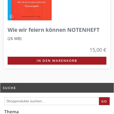
Wie wir feiern können NOTENHEFT
(26 MB)
15,00 €
IN DEN WARENKORB
SUCHE
GO
Thema