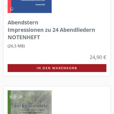
Abendstern
Impressionen zu 24 Abendliedern
NOTENHEFT
(26,5 MB)
24,90 €
IN DEN WARENKORB