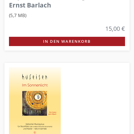
Ernst Barlach
(5,7 MB)
15,00 €
IN DEN WARENKORB