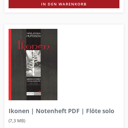
IN DEN WARENKORB
Ikonen | Notenheft PDF | Flöte solo
(7,3 MB)