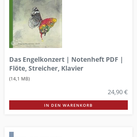
Das Engelkonzert | Notenheft PDF |
Flöte, Streicher, Klavier
(14,1 MB)
24,90 €
IN DEN WARENKORB