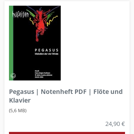
Pegasus | Notenheft PDF | Flöte und
Klavier
(5,6 MB)
24,90 €