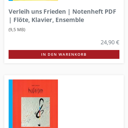
Verleih uns Frieden | Notenheft PDF
| Flöte, Klavier, Ensemble
(9,5 MB)
24,90 €
IN DEN WARENKORB