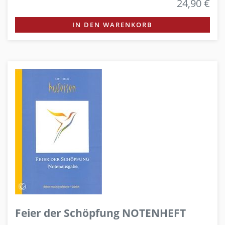
24,90 €
IN DEN WARENKORB
Feier der Schöpfung NOTENHEFT