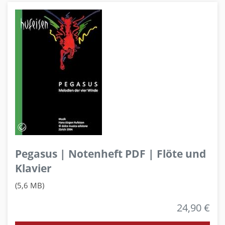
Pegasus | Notenheft PDF | Flöte und
Klavier
(5,6 MB)
24,90 €