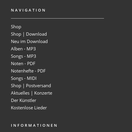
NAVIGATION
Shop
Shop | Download
Neu im Download
Alben - MP3
Songs - MP3
Noten - PDF
Notenhefte - PDF
Songs - MIDI
Shop | Postversand
Aktuelles | Konzerte
Der Künstler
Kostenlose Lieder
INFORMATIONEN