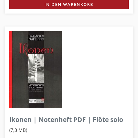
IN DEN WARENKORB
Ikonen | Notenheft PDF | Flöte solo
(7,3 MB)