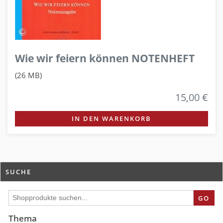
Wie wir feiern können NOTENHEFT
(26 MB)
15,00 €
IN DEN WARENKORB
SUCHE
GO
Thema