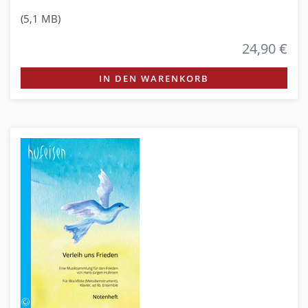
(5,1 MB)
24,90 €
IN DEN WARENKORB