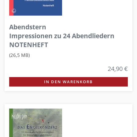
Abendstern
Impressionen zu 24 Abendliedern
NOTENHEFT
(26,5 MB)
24,90 €
IN DEN WARENKORB