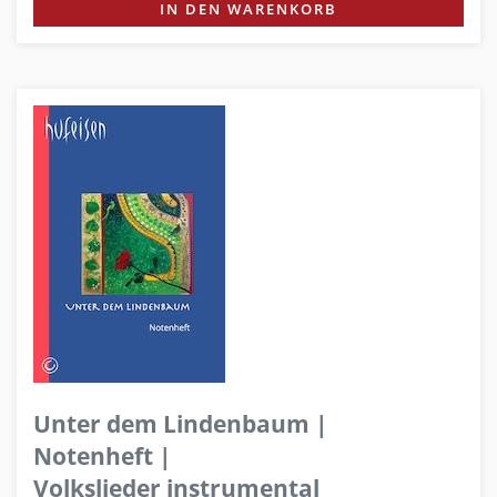
IN DEN WARENKORB
Unter dem Lindenbaum |
Notenheft |
Volkslieder instrumental