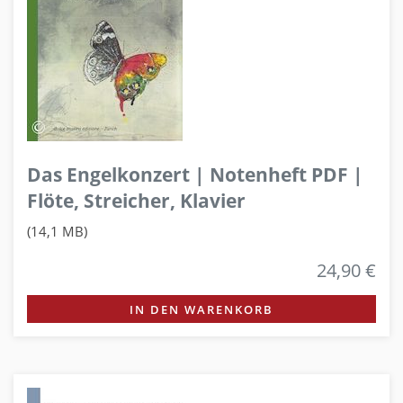
Das Engelkonzert | Notenheft PDF |
Flöte, Streicher, Klavier
(14,1 MB)
24,90 €
IN DEN WARENKORB