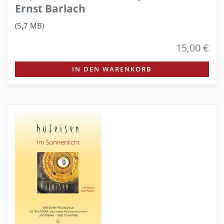
Ernst Barlach
(5,7 MB)
15,00 €
IN DEN WARENKORB