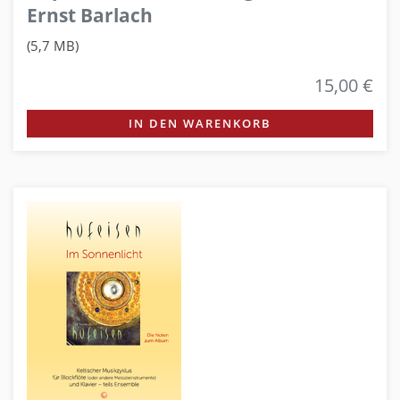
Ernst Barlach
(5,7 MB)
15,00 €
IN DEN WARENKORB