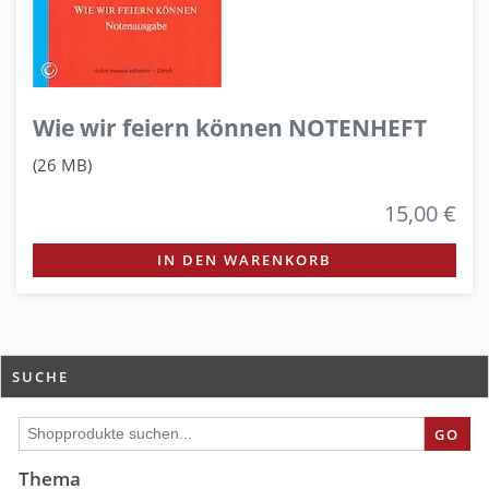
Wie wir feiern können NOTENHEFT
(26 MB)
15,00 €
IN DEN WARENKORB
SUCHE
GO
Thema