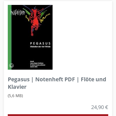
Pegasus | Notenheft PDF | Flöte und
Klavier
(5,6 MB)
24,90 €