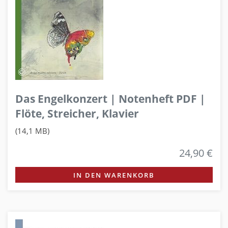
Das Engelkonzert | Notenheft PDF |
Flöte, Streicher, Klavier
(14,1 MB)
24,90 €
IN DEN WARENKORB