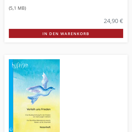
(5,1 MB)
24,90 €
IN DEN WARENKORB