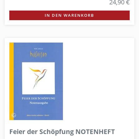
24,90 €
IN DEN WARENKORB
Feier der Schöpfung NOTENHEFT