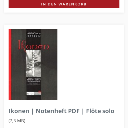
IN DEN WARENKORB
Ikonen | Notenheft PDF | Flöte solo
(7,3 MB)