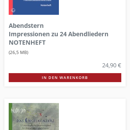
Abendstern
Impressionen zu 24 Abendliedern
NOTENHEFT
(26,5 MB)
24,90 €
IN DEN WARENKORB