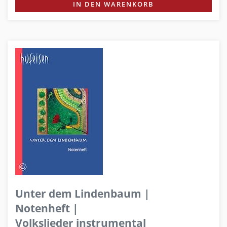
IN DEN WARENKORB
Unter dem Lindenbaum |
Notenheft |
Volkslieder instrumental