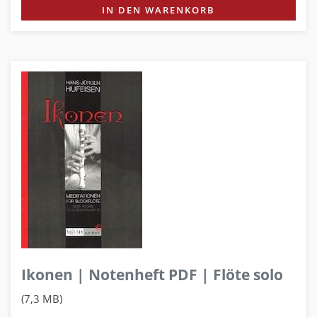
IN DEN WARENKORB
Ikonen | Notenheft PDF | Flöte solo
(7,3 MB)