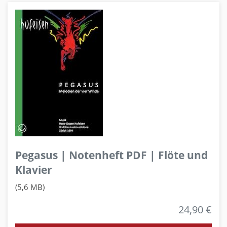
Pegasus | Notenheft PDF | Flöte und
Klavier
(5,6 MB)
24,90 €