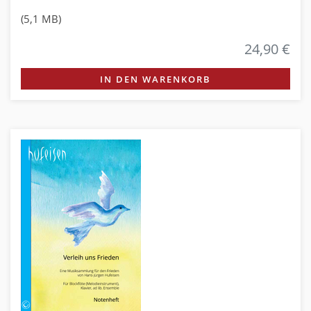
(5,1 MB)
24,90 €
IN DEN WARENKORB