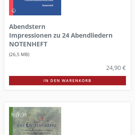
Abendstern
Impressionen zu 24 Abendliedern
NOTENHEFT
(26,5 MB)
24,90 €
IN DEN WARENKORB