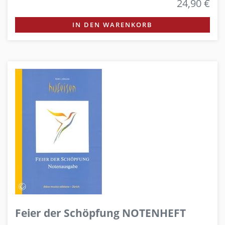
24,90 €
IN DEN WARENKORB
Feier der Schöpfung NOTENHEFT