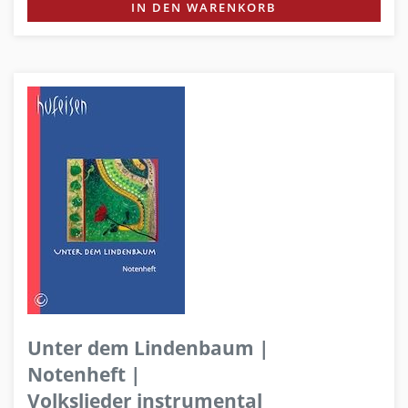
IN DEN WARENKORB
Unter dem Lindenbaum |
Notenheft |
Volkslieder instrumental