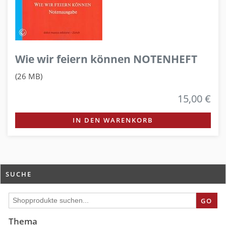
Wie wir feiern können NOTENHEFT
(26 MB)
15,00 €
IN DEN WARENKORB
SUCHE
GO
Thema