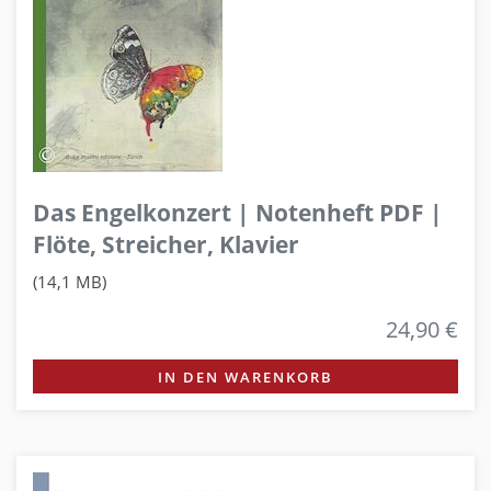
Das Engelkonzert | Notenheft PDF |
Flöte, Streicher, Klavier
(14,1 MB)
24,90 €
IN DEN WARENKORB