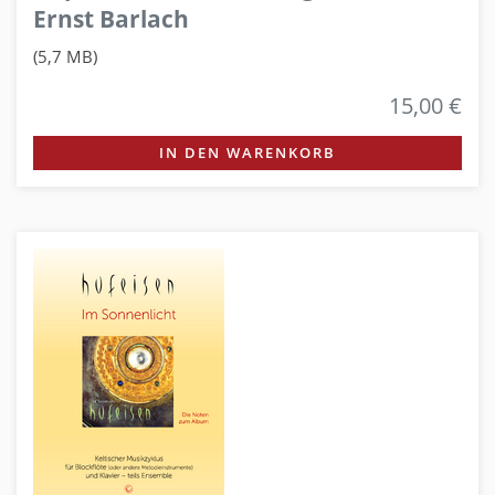
Ernst Barlach
(5,7 MB)
15,00 €
IN DEN WARENKORB