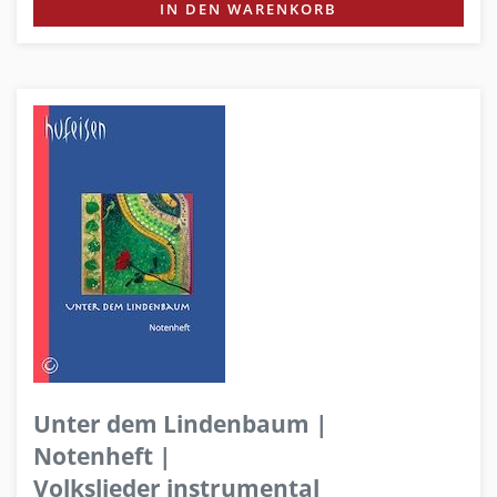
IN DEN WARENKORB
Unter dem Lindenbaum |
Notenheft |
Volkslieder instrumental