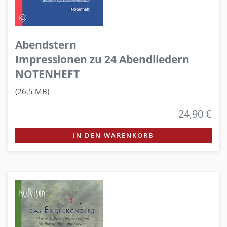
Abendstern
Impressionen zu 24 Abendliedern
NOTENHEFT
(26,5 MB)
24,90 €
IN DEN WARENKORB