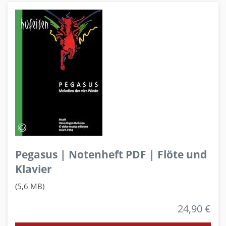
Pegasus | Notenheft PDF | Flöte und
Klavier
(5,6 MB)
24,90 €