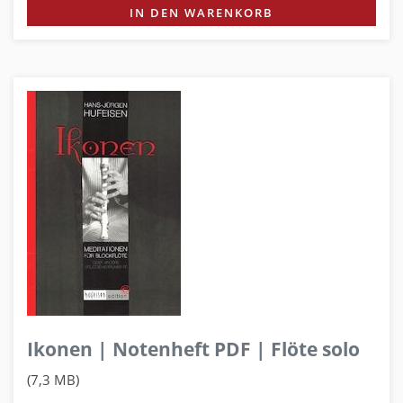
IN DEN WARENKORB
Ikonen | Notenheft PDF | Flöte solo
(7,3 MB)