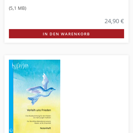
(5,1 MB)
24,90 €
IN DEN WARENKORB