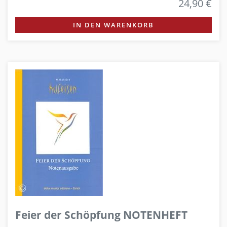
24,90 €
IN DEN WARENKORB
Feier der Schöpfung NOTENHEFT