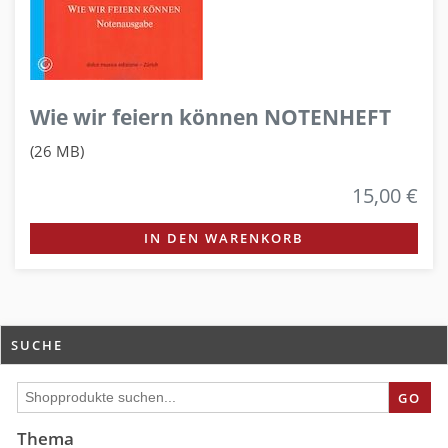
Wie wir feiern können NOTENHEFT
(26 MB)
15,00 €
IN DEN WARENKORB
SUCHE
GO
Thema