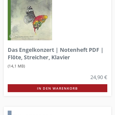
Das Engelkonzert | Notenheft PDF |
Flöte, Streicher, Klavier
(14,1 MB)
24,90 €
IN DEN WARENKORB