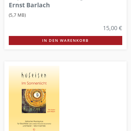
Ernst Barlach
(5,7 MB)
15,00 €
IN DEN WARENKORB