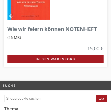
Wie wir feiern können NOTENHEFT
(26 MB)
15,00 €
IN DEN WARENKORB
SUCHE
GO
Thema