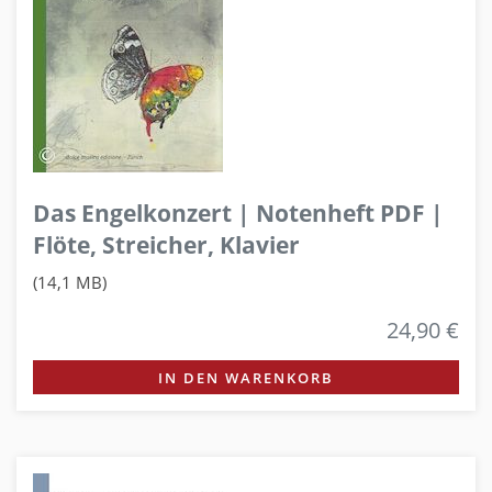
Das Engelkonzert | Notenheft PDF |
Flöte, Streicher, Klavier
(14,1 MB)
24,90 €
IN DEN WARENKORB