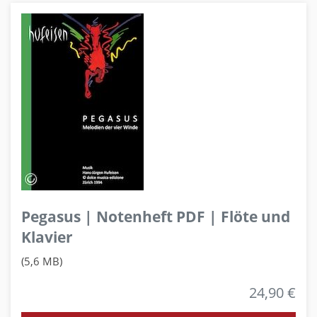
Pegasus | Notenheft PDF | Flöte und
Klavier
(5,6 MB)
24,90 €