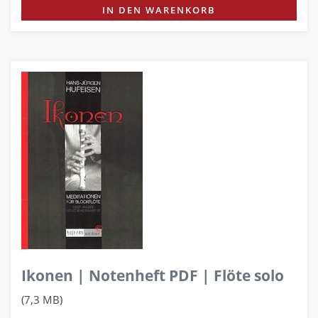
IN DEN WARENKORB
Ikonen | Notenheft PDF | Flöte solo
(7,3 MB)