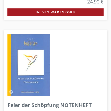
24,90 €
IN DEN WARENKORB
Feier der Schöpfung NOTENHEFT