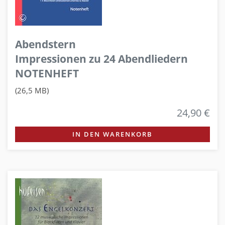
Abendstern
Impressionen zu 24 Abendliedern
NOTENHEFT
(26,5 MB)
24,90 €
IN DEN WARENKORB