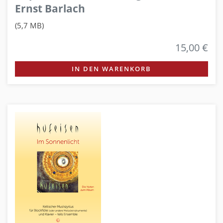
Ernst Barlach
(5,7 MB)
15,00 €
IN DEN WARENKORB