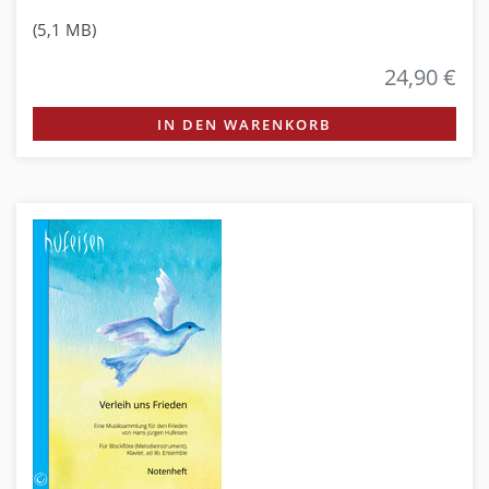
(5,1 MB)
24,90 €
IN DEN WARENKORB