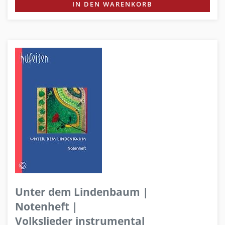
IN DEN WARENKORB
Unter dem Lindenbaum |
Notenheft |
Volkslieder instrumental