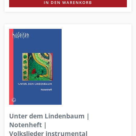
IN DEN WARENKORB
Unter dem Lindenbaum |
Notenheft |
Volkslieder instrumental