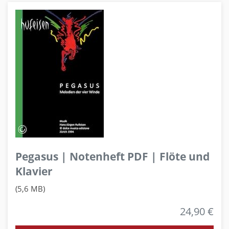
Pegasus | Notenheft PDF | Flöte und
Klavier
(5,6 MB)
24,90 €