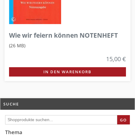
Wie wir feiern können NOTENHEFT
(26 MB)
15,00 €
IN DEN WARENKORB
SUCHE
GO
Thema