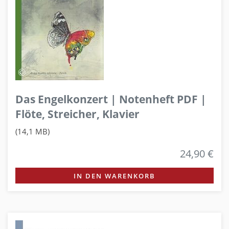
Das Engelkonzert | Notenheft PDF |
Flöte, Streicher, Klavier
(14,1 MB)
24,90 €
IN DEN WARENKORB