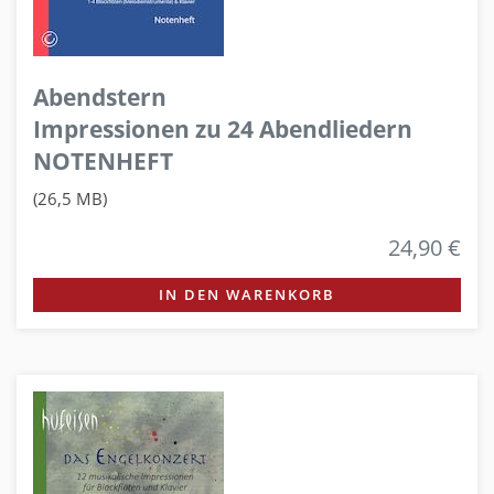
Abendstern
Impressionen zu 24 Abendliedern
NOTENHEFT
(26,5 MB)
24,90 €
IN DEN WARENKORB