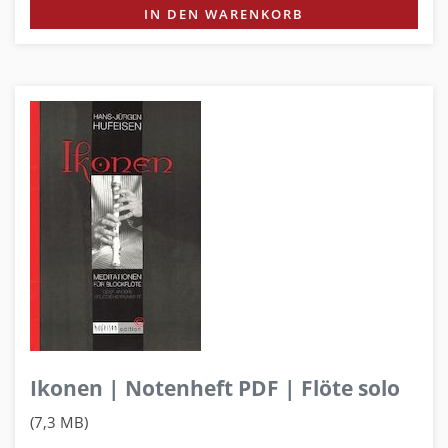
IN DEN WARENKORB
Ikonen | Notenheft PDF | Flöte solo
(7,3 MB)