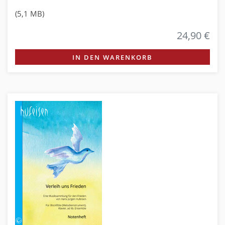
(5,1 MB)
24,90 €
IN DEN WARENKORB