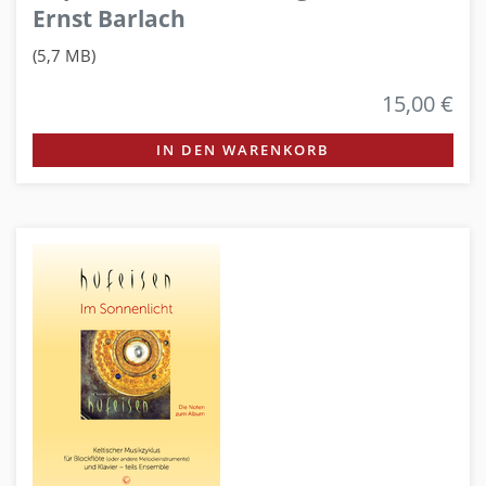
Ernst Barlach
(5,7 MB)
15,00 €
IN DEN WARENKORB