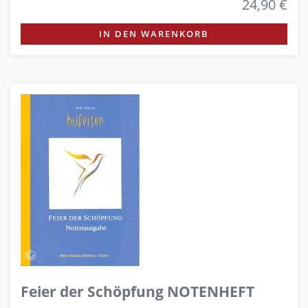
24,90 €
IN DEN WARENKORB
Feier der Schöpfung NOTENHEFT