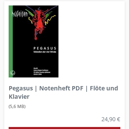
Pegasus | Notenheft PDF | Flöte und
Klavier
(5,6 MB)
24,90 €