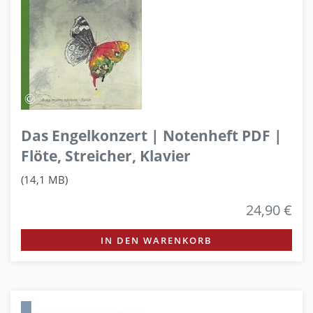
Das Engelkonzert | Notenheft PDF |
Flöte, Streicher, Klavier
(14,1 MB)
24,90 €
IN DEN WARENKORB