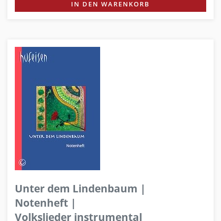
IN DEN WARENKORB
Unter dem Lindenbaum |
Notenheft |
Volkslieder instrumental