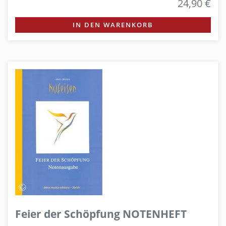
24,90 €
IN DEN WARENKORB
Feier der Schöpfung NOTENHEFT