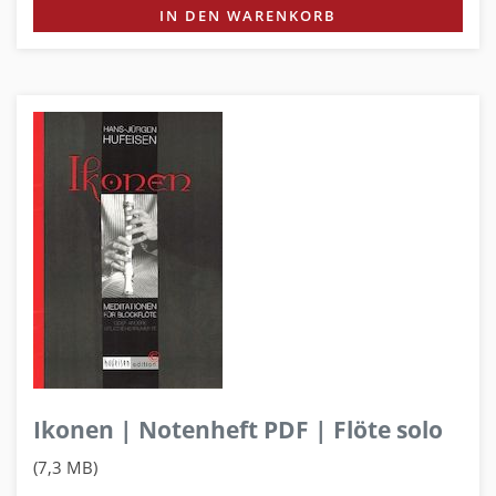
IN DEN WARENKORB
Ikonen | Notenheft PDF | Flöte solo
(7,3 MB)