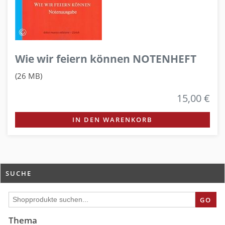
Wie wir feiern können NOTENHEFT
(26 MB)
15,00 €
IN DEN WARENKORB
SUCHE
GO
Thema