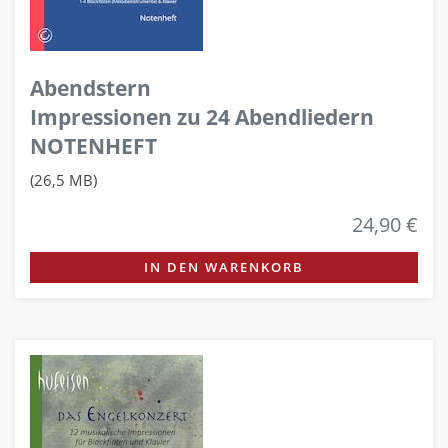
Abendstern
Impressionen zu 24 Abendliedern
NOTENHEFT
(26,5 MB)
24,90 €
IN DEN WARENKORB