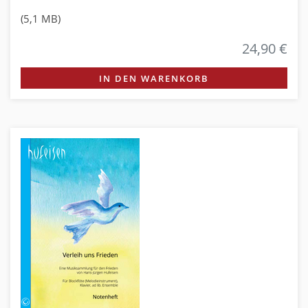
(5,1 MB)
24,90 €
IN DEN WARENKORB