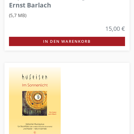
Ernst Barlach
(5,7 MB)
15,00 €
IN DEN WARENKORB