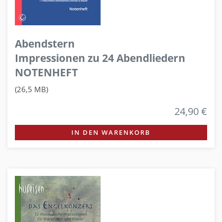
Abendstern
Impressionen zu 24 Abendliedern
NOTENHEFT
(26,5 MB)
24,90 €
IN DEN WARENKORB