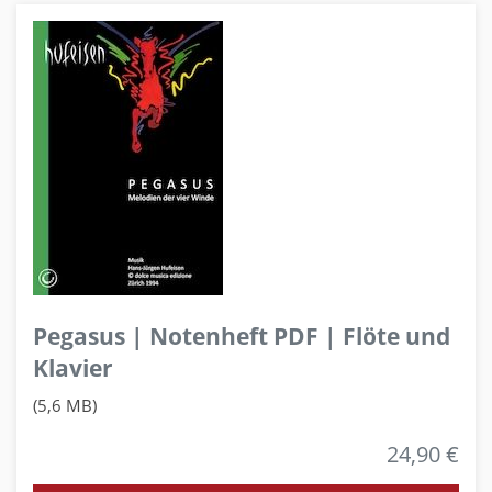
Pegasus | Notenheft PDF | Flöte und
Klavier
(5,6 MB)
24,90 €