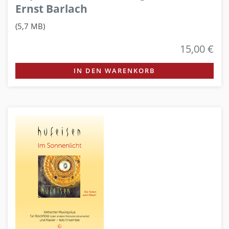
Ernst Barlach
(5,7 MB)
15,00 €
IN DEN WARENKORB