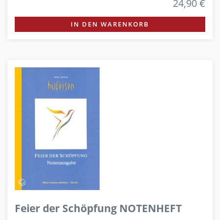
24,90 €
IN DEN WARENKORB
Feier der Schöpfung NOTENHEFT