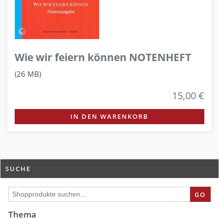
Wie wir feiern können NOTENHEFT
(26 MB)
15,00 €
IN DEN WARENKORB
SUCHE
GO
Thema