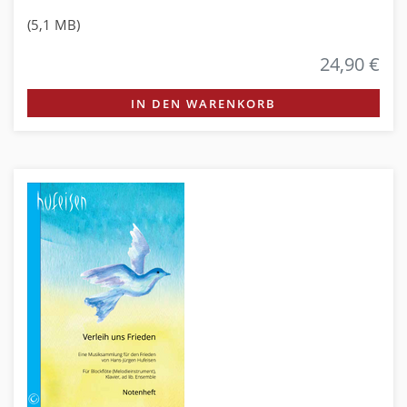
(5,1 MB)
24,90 €
IN DEN WARENKORB