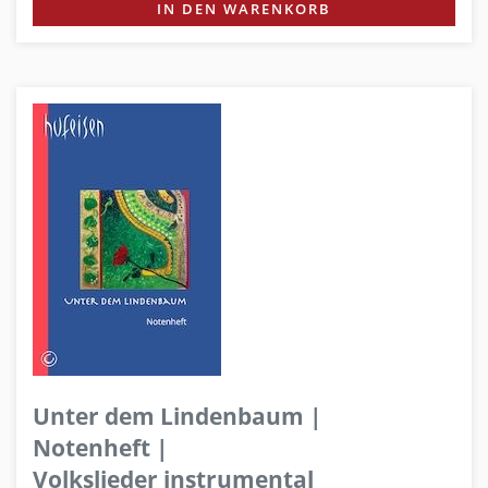
IN DEN WARENKORB
Unter dem Lindenbaum |
Notenheft |
Volkslieder instrumental