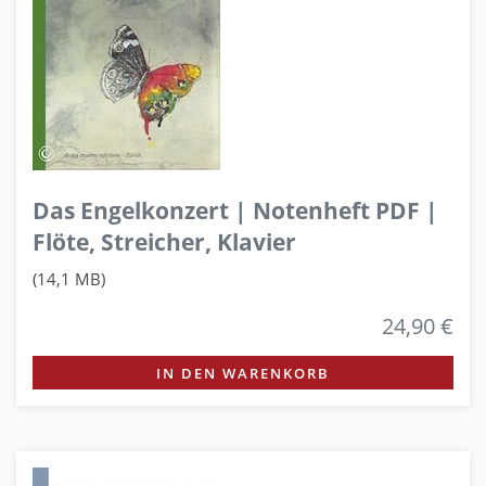
Das Engelkonzert | Notenheft PDF |
Flöte, Streicher, Klavier
(14,1 MB)
24,90 €
IN DEN WARENKORB