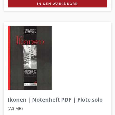
IN DEN WARENKORB
Ikonen | Notenheft PDF | Flöte solo
(7,3 MB)