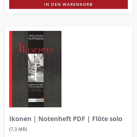
IN DEN WARENKORB
Ikonen | Notenheft PDF | Flöte solo
(7,3 MB)