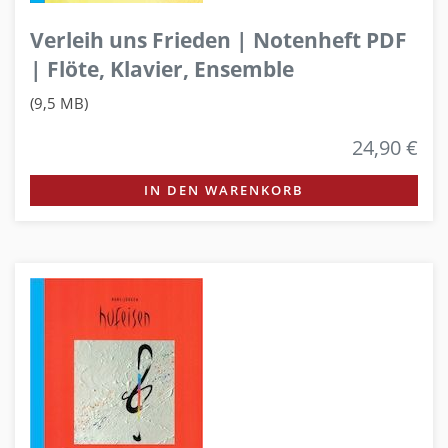
Verleih uns Frieden | Notenheft PDF
| Flöte, Klavier, Ensemble
(9,5 MB)
24,90 €
IN DEN WARENKORB