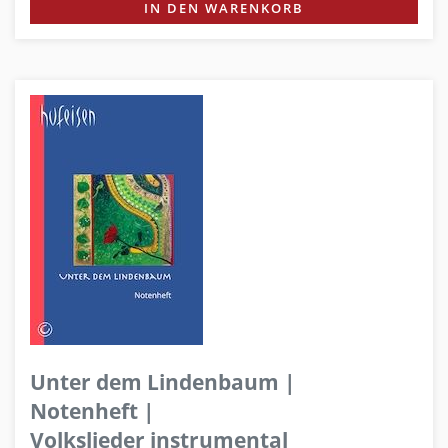
IN DEN WARENKORB
Unter dem Lindenbaum |
Notenheft |
Volkslieder instrumental