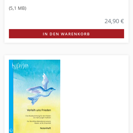
(5,1 MB)
24,90 €
IN DEN WARENKORB