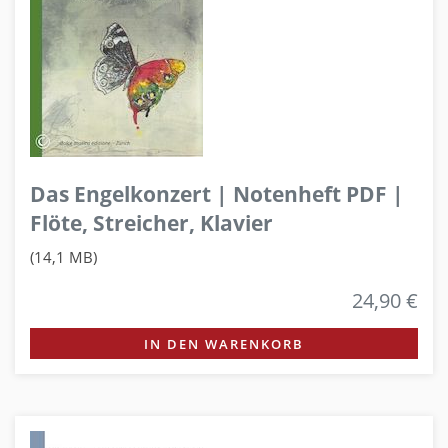
Das Engelkonzert | Notenheft PDF |
Flöte, Streicher, Klavier
(14,1 MB)
24,90 €
IN DEN WARENKORB