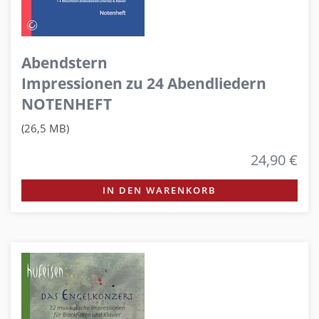
Abendstern
Impressionen zu 24 Abendliedern
NOTENHEFT
(26,5 MB)
24,90 €
IN DEN WARENKORB