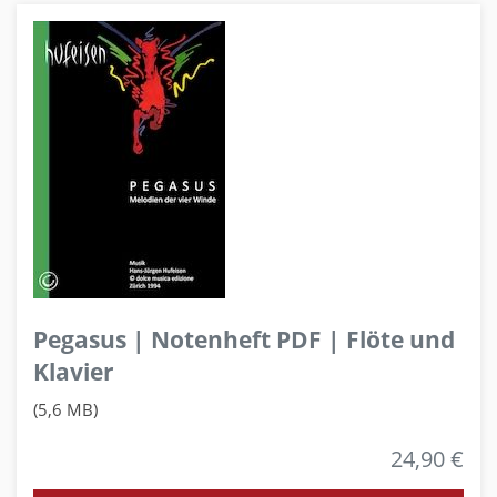
Pegasus | Notenheft PDF | Flöte und
Klavier
(5,6 MB)
24,90 €