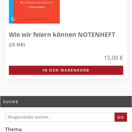
Wie wir feiern können NOTENHEFT
(26 MB)
15,00 €
IN DEN WARENKORB
SUCHE
GO
Thema