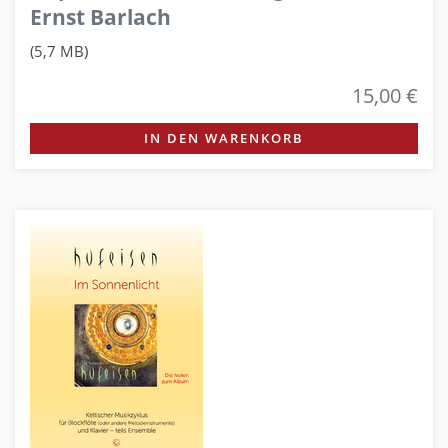
Ernst Barlach
(5,7 MB)
15,00 €
IN DEN WARENKORB