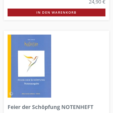
24,90 €
IN DEN WARENKORB
Feier der Schöpfung NOTENHEFT