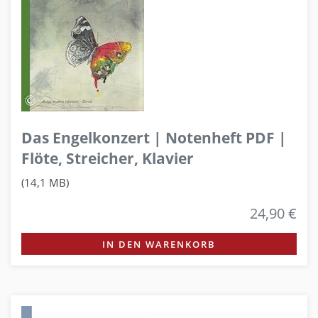
Das Engelkonzert | Notenheft PDF |
Flöte, Streicher, Klavier
(14,1 MB)
24,90 €
IN DEN WARENKORB