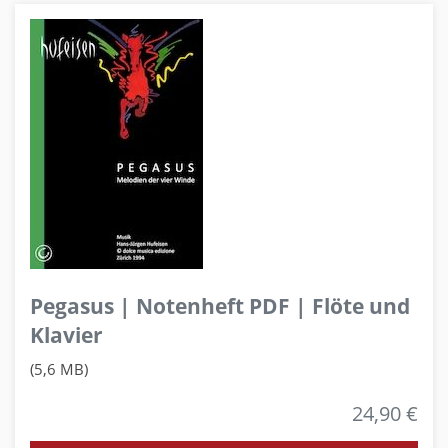
Pegasus | Notenheft PDF | Flöte und
Klavier
(5,6 MB)
24,90 €