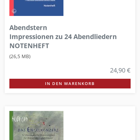
Abendstern
Impressionen zu 24 Abendliedern
NOTENHEFT
(26,5 MB)
24,90 €
IN DEN WARENKORB