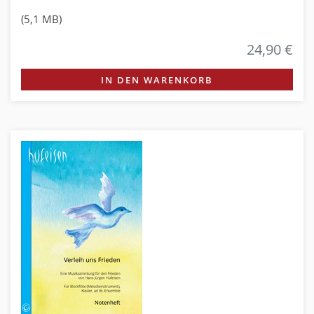
(5,1 MB)
24,90 €
IN DEN WARENKORB