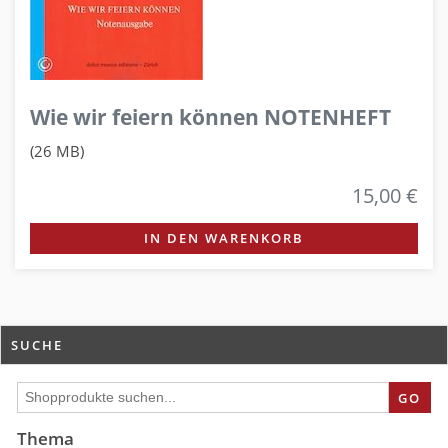
Wie wir feiern können NOTENHEFT
(26 MB)
15,00 €
IN DEN WARENKORB
SUCHE
GO
Thema