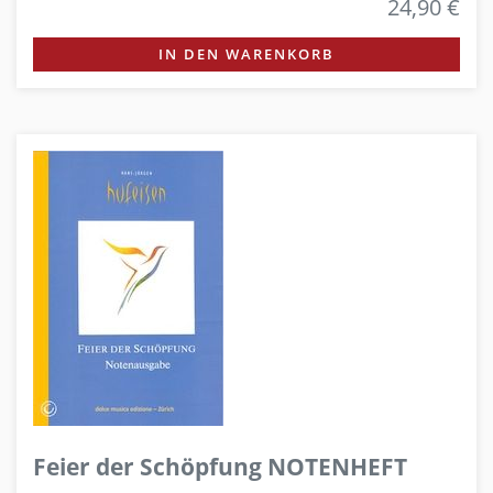
24,90 €
IN DEN WARENKORB
Feier der Schöpfung NOTENHEFT