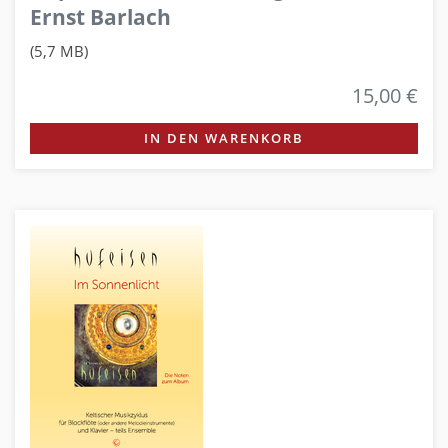
Ernst Barlach
(5,7 MB)
15,00 €
IN DEN WARENKORB