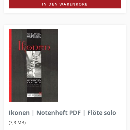
IN DEN WARENKORB
Ikonen | Notenheft PDF | Flöte solo
(7,3 MB)