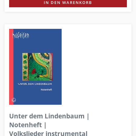
IN DEN WARENKORB
Unter dem Lindenbaum |
Notenheft |
Volkslieder instrumental