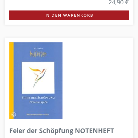
24,90 €
IN DEN WARENKORB
Feier der Schöpfung NOTENHEFT