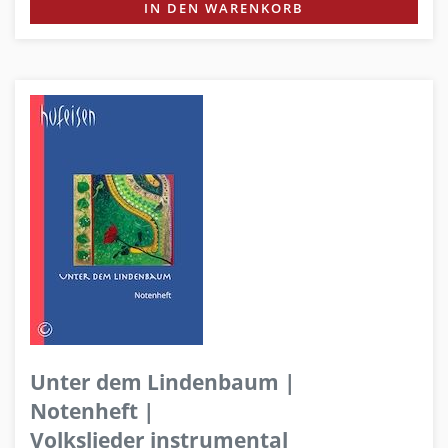
IN DEN WARENKORB
Unter dem Lindenbaum |
Notenheft |
Volkslieder instrumental