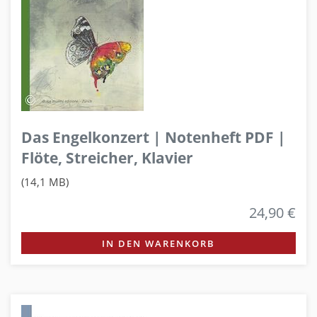
Das Engelkonzert | Notenheft PDF |
Flöte, Streicher, Klavier
(14,1 MB)
24,90 €
IN DEN WARENKORB