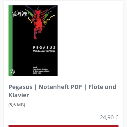
Pegasus | Notenheft PDF | Flöte und
Klavier
(5,6 MB)
24,90 €