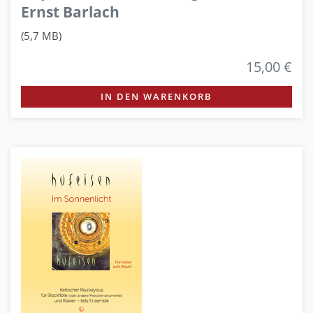
Ernst Barlach
(5,7 MB)
15,00 €
IN DEN WARENKORB