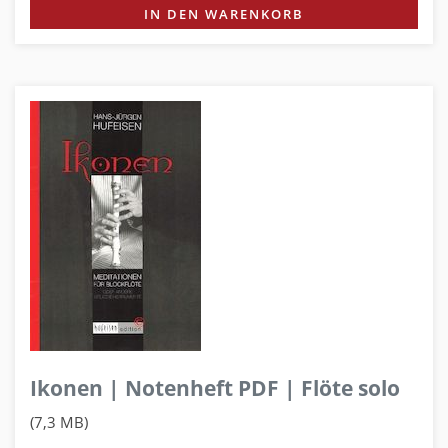
IN DEN WARENKORB
Ikonen | Notenheft PDF | Flöte solo
(7,3 MB)