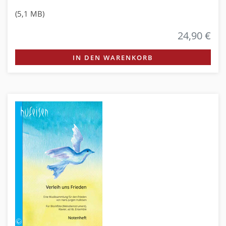
(5,1 MB)
24,90 €
IN DEN WARENKORB