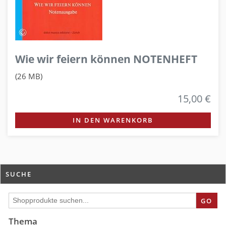
Wie wir feiern können NOTENHEFT
(26 MB)
15,00 €
IN DEN WARENKORB
SUCHE
GO
Thema