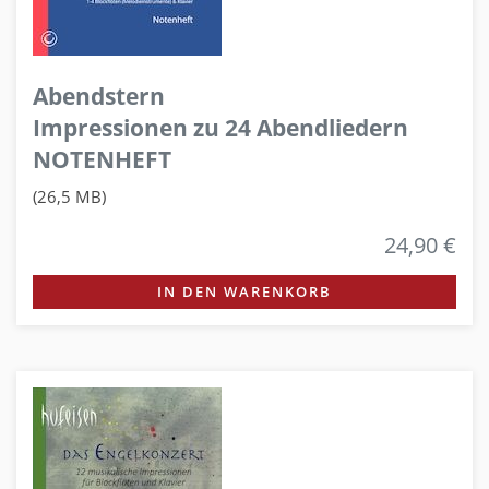
Abendstern
Impressionen zu 24 Abendliedern
NOTENHEFT
(26,5 MB)
24,90 €
IN DEN WARENKORB