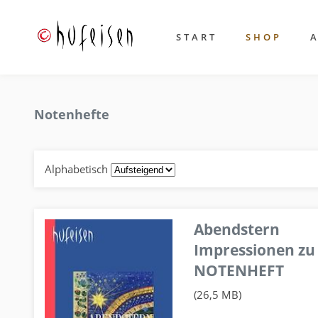
START
SHOP
Notenhefte
Alphabetisch
Abendstern
Impressionen zu
NOTENHEFT
(26,5 MB)