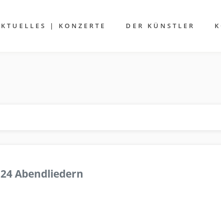
AKTUELLES | KONZERTE
DER KÜNSTLER
K
 24 Abendliedern