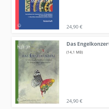
24,90 €
Das Engelkonzert
(14,1 MB)
24,90 €