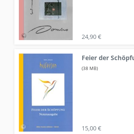
24,90 €
Feier der Schö
(38 MB)
15,00 €