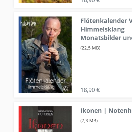
Flötenkalender V
Himmelsklang
Monatsbilder un
(22,5 MB)
18,90 €
Ikonen | Notenhe
(7,3 MB)