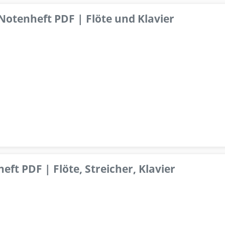
 Notenheft PDF | Flöte und Klavier
ft PDF | Flöte, Streicher, Klavier