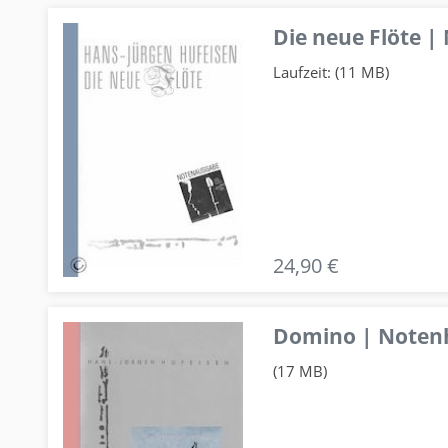
Die neue Flöte |
Laufzeit: (11 MB)
24,90 €
Domino | Notenhe
(17 MB)