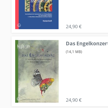
24,90 €
Das Engelkonzert
(14,1 MB)
24,90 €