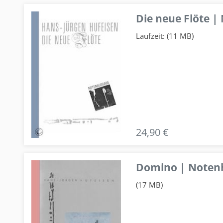
Die neue Flöte |
Laufzeit: (11 MB)
24,90 €
Domino | Notenhe
(17 MB)