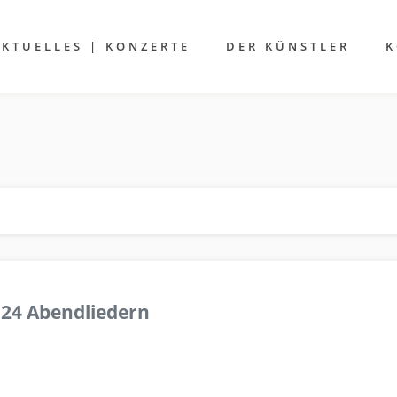
AKTUELLES | KONZERTE
DER KÜNSTLER
K
 24 Abendliedern