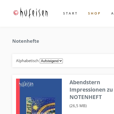
START
SHOP
Notenhefte
Alphabetisch
Abendstern
Impressionen zu
NOTENHEFT
(26,5 MB)