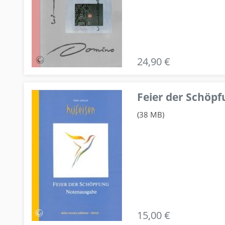
24,90 €
Feier der Schö
(38 MB)
15,00 €