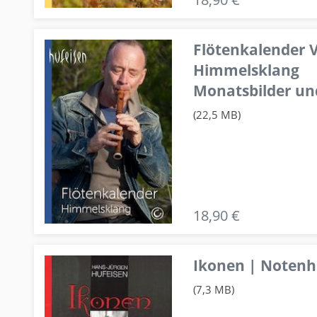
Flötenkalender V
Himmelsklang
Monatsbilder un
(22,5 MB)
18,90 €
Ikonen | Notenhe
(7,3 MB)