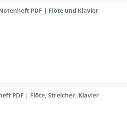
 Notenheft PDF | Flöte und Klavier
ft PDF | Flöte, Streicher, Klavier