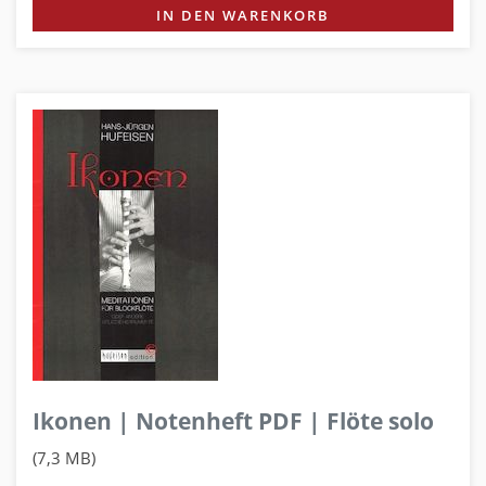
IN DEN WARENKORB
Ikonen | Notenheft PDF | Flöte solo
(7,3 MB)