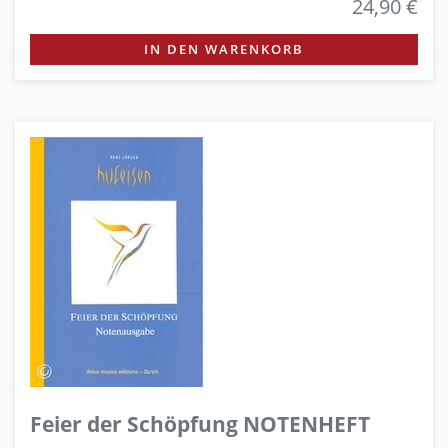
24,90 €
IN DEN WARENKORB
Feier der Schöpfung NOTENHEFT