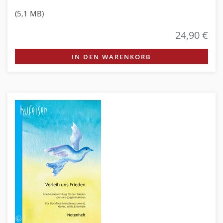
(5,1 MB)
24,90 €
IN DEN WARENKORB