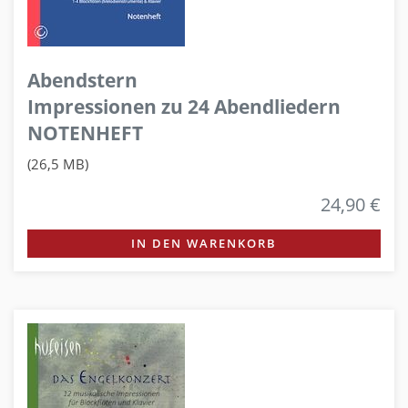
Abendstern
Impressionen zu 24 Abendliedern
NOTENHEFT
(26,5 MB)
24,90 €
IN DEN WARENKORB