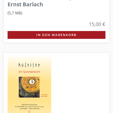
Ernst Barlach
(5,7 MB)
15,00 €
IN DEN WARENKORB