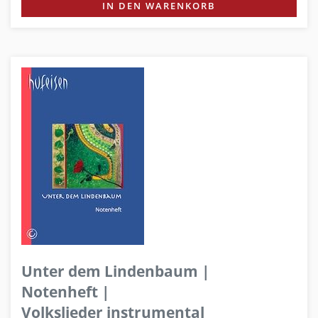
IN DEN WARENKORB
Unter dem Lindenbaum |
Notenheft |
Volkslieder instrumental