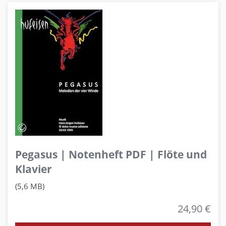
Pegasus | Notenheft PDF | Flöte und
Klavier
(5,6 MB)
24,90 €