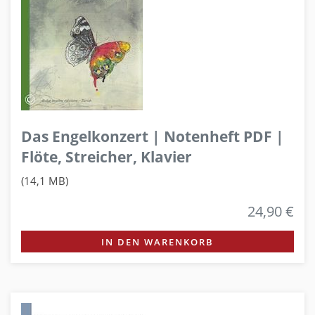
Das Engelkonzert | Notenheft PDF |
Flöte, Streicher, Klavier
(14,1 MB)
24,90 €
IN DEN WARENKORB