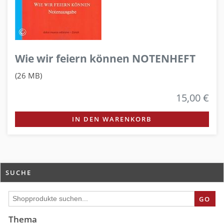
Wie wir feiern können NOTENHEFT
(26 MB)
15,00 €
IN DEN WARENKORB
SUCHE
GO
Thema