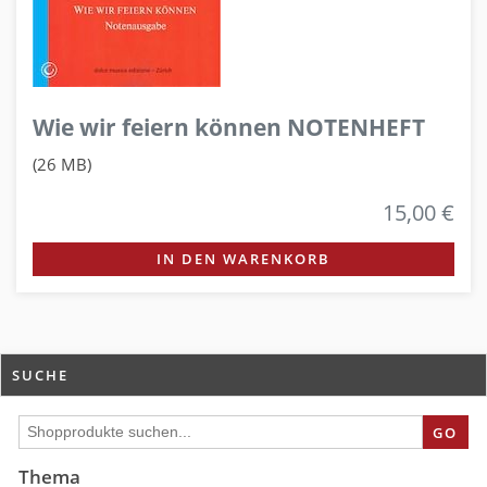
Wie wir feiern können NOTENHEFT
(26 MB)
15,00 €
IN DEN WARENKORB
SUCHE
GO
Thema