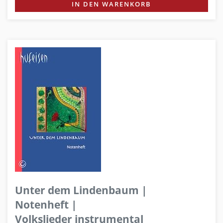
IN DEN WARENKORB
Unter dem Lindenbaum |
Notenheft |
Volkslieder instrumental