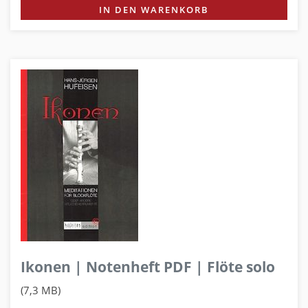
IN DEN WARENKORB
Ikonen | Notenheft PDF | Flöte solo
(7,3 MB)