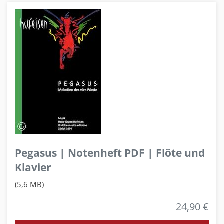
Pegasus | Notenheft PDF | Flöte und
Klavier
(5,6 MB)
24,90 €