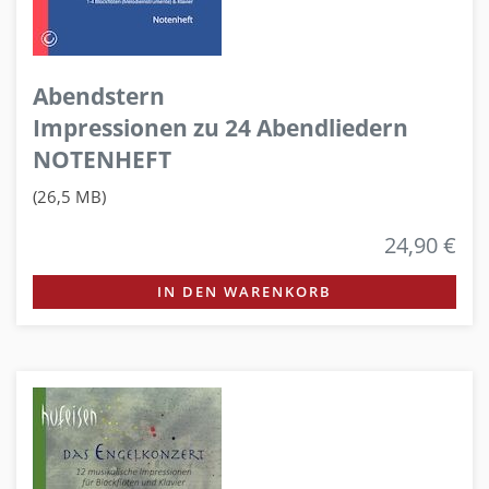
Abendstern
Impressionen zu 24 Abendliedern
NOTENHEFT
(26,5 MB)
24,90 €
IN DEN WARENKORB