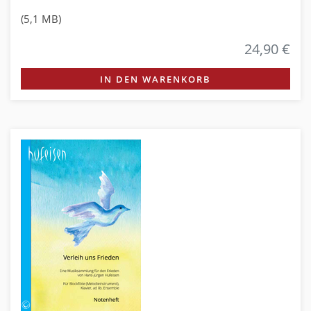
(5,1 MB)
24,90 €
IN DEN WARENKORB