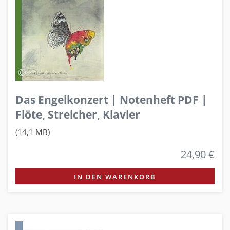
Das Engelkonzert | Notenheft PDF |
Flöte, Streicher, Klavier
(14,1 MB)
24,90 €
IN DEN WARENKORB