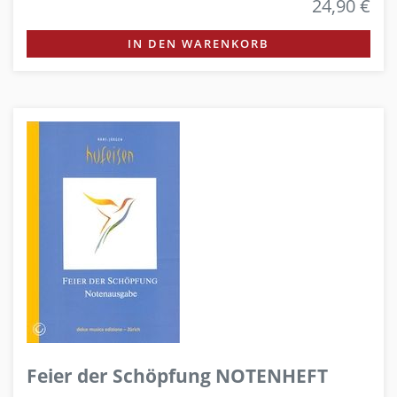
24,90 €
IN DEN WARENKORB
Feier der Schöpfung NOTENHEFT