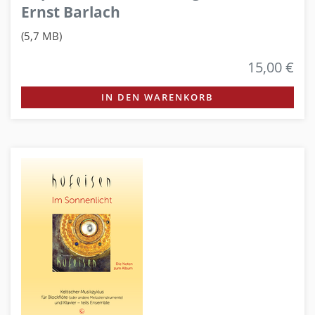
Ernst Barlach
(5,7 MB)
15,00 €
IN DEN WARENKORB