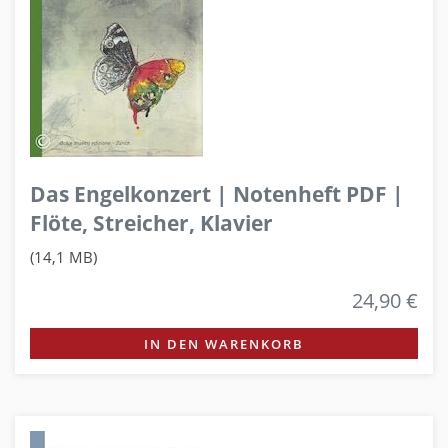
Das Engelkonzert | Notenheft PDF |
Flöte, Streicher, Klavier
(14,1 MB)
24,90 €
IN DEN WARENKORB