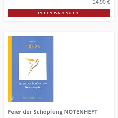
24,90 €
IN DEN WARENKORB
Feier der Schöpfung NOTENHEFT