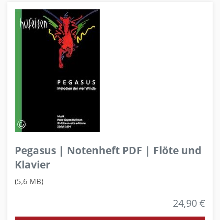
Pegasus | Notenheft PDF | Flöte und
Klavier
(5,6 MB)
24,90 €