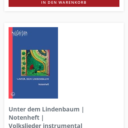
IN DEN WARENKORB
Unter dem Lindenbaum |
Notenheft |
Volkslieder instrumental