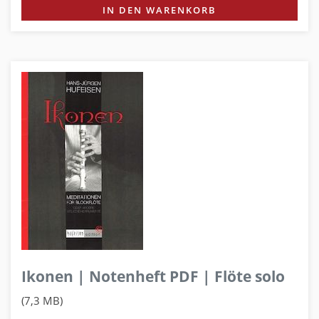
IN DEN WARENKORB
Ikonen | Notenheft PDF | Flöte solo
(7,3 MB)