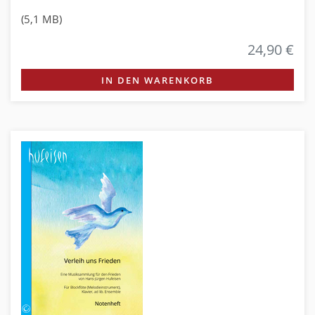
(5,1 MB)
24,90 €
IN DEN WARENKORB