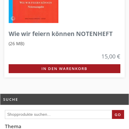
Wie wir feiern können NOTENHEFT
(26 MB)
15,00 €
IN DEN WARENKORB
SUCHE
GO
Thema