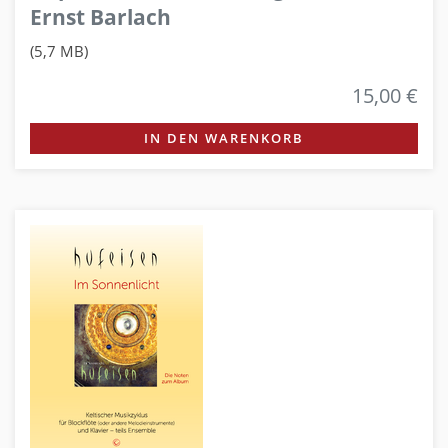
Ernst Barlach
(5,7 MB)
15,00 €
IN DEN WARENKORB