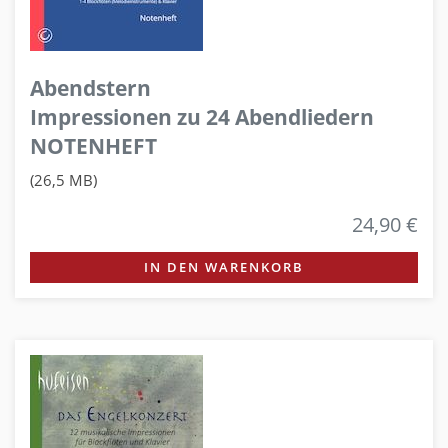
Abendstern
Impressionen zu 24 Abendliedern
NOTENHEFT
(26,5 MB)
24,90 €
IN DEN WARENKORB