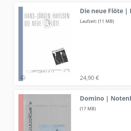
Die neue Flöte |
Laufzeit: (11 MB)
24,90 €
Domino | Notenhe
(17 MB)