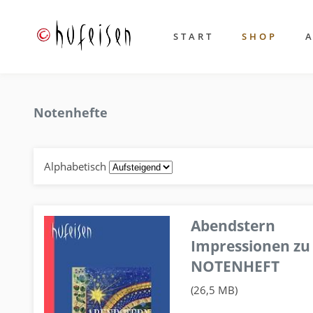
START
SHOP
Notenhefte
Alphabetisch
Abendstern
Impressionen zu
NOTENHEFT
(26,5 MB)