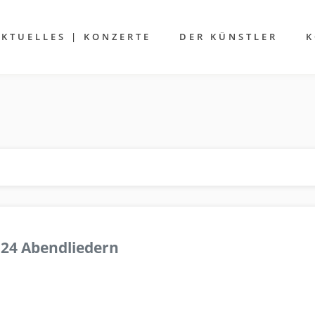
AKTUELLES | KONZERTE
DER KÜNSTLER
K
 24 Abendliedern