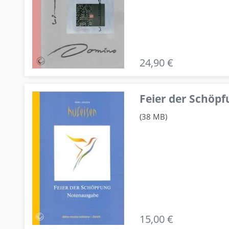
24,90 €
Feier der Schö
(38 MB)
15,00 €