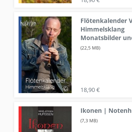
Flötenkalender V
Himmelsklang
Monatsbilder un
(22,5 MB)
18,90 €
Ikonen | Notenhe
(7,3 MB)