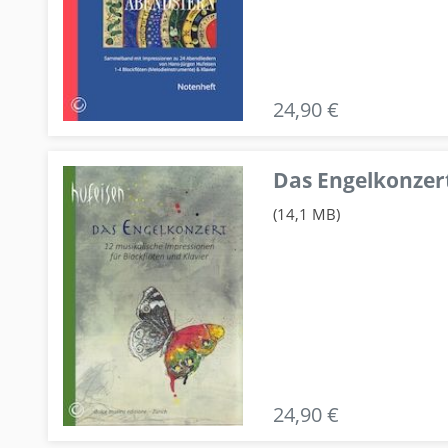
24,90 €
Das Engelkonzert
(14,1 MB)
24,90 €