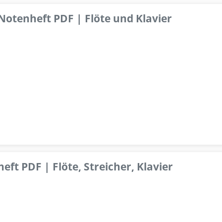
 Notenheft PDF | Flöte und Klavier
ft PDF | Flöte, Streicher, Klavier