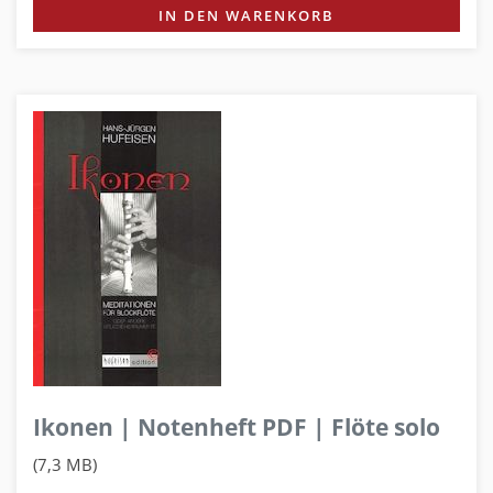
IN DEN WARENKORB
Ikonen | Notenheft PDF | Flöte solo
(7,3 MB)