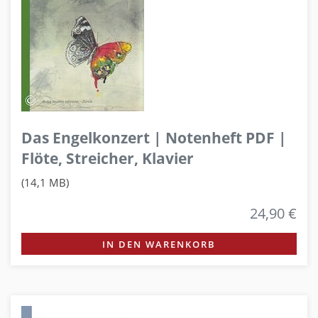
Das Engelkonzert | Notenheft PDF |
Flöte, Streicher, Klavier
(14,1 MB)
24,90 €
IN DEN WARENKORB