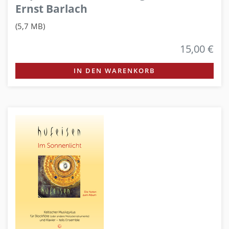
Ernst Barlach
(5,7 MB)
15,00 €
IN DEN WARENKORB