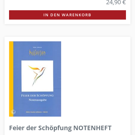
24,90 €
IN DEN WARENKORB
Feier der Schöpfung NOTENHEFT