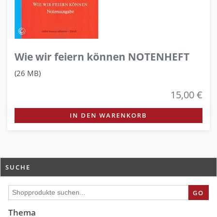
Wie wir feiern können NOTENHEFT
(26 MB)
15,00 €
IN DEN WARENKORB
SUCHE
GO
Thema