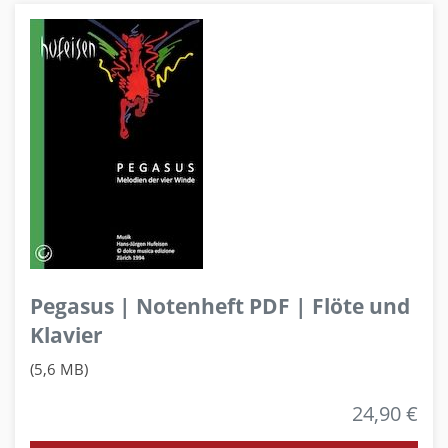
Pegasus | Notenheft PDF | Flöte und
Klavier
(5,6 MB)
24,90 €