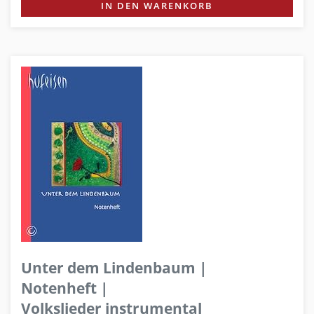
IN DEN WARENKORB
Unter dem Lindenbaum |
Notenheft |
Volkslieder instrumental