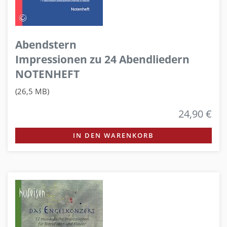
Abendstern
Impressionen zu 24 Abendliedern
NOTENHEFT
(26,5 MB)
24,90 €
IN DEN WARENKORB