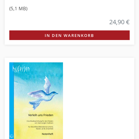
(5,1 MB)
24,90 €
IN DEN WARENKORB