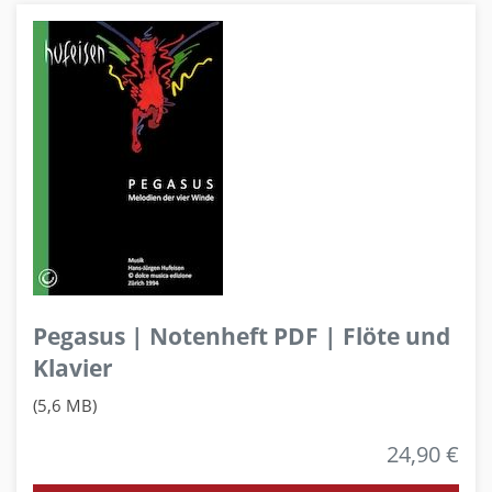
Pegasus | Notenheft PDF | Flöte und
Klavier
(5,6 MB)
24,90 €