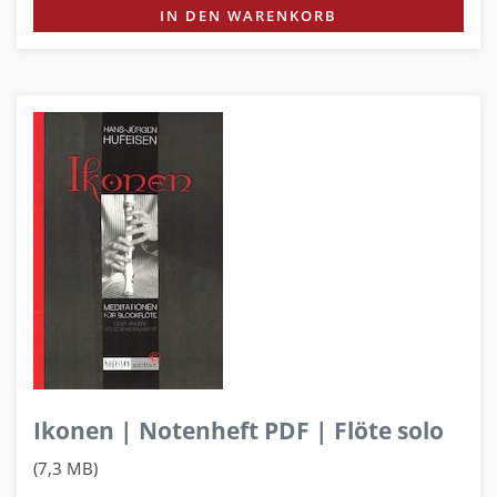
IN DEN WARENKORB
Ikonen | Notenheft PDF | Flöte solo
(7,3 MB)