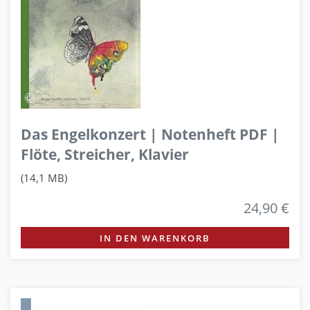
Das Engelkonzert | Notenheft PDF |
Flöte, Streicher, Klavier
(14,1 MB)
24,90 €
IN DEN WARENKORB