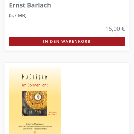
Ernst Barlach
(5,7 MB)
15,00 €
IN DEN WARENKORB