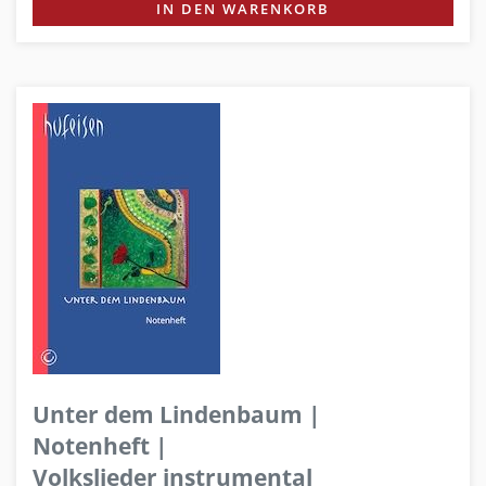
IN DEN WARENKORB
Unter dem Lindenbaum |
Notenheft |
Volkslieder instrumental