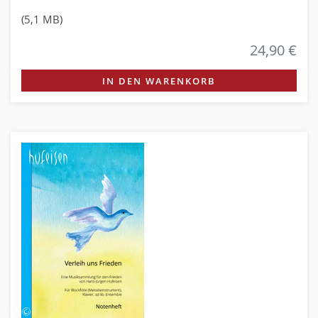
(5,1 MB)
24,90 €
IN DEN WARENKORB