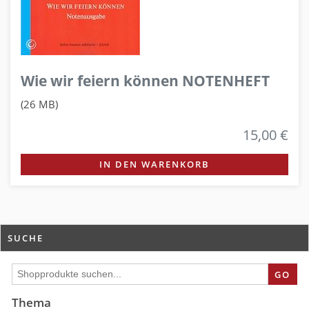
Wie wir feiern können NOTENHEFT
(26 MB)
15,00 €
IN DEN WARENKORB
SUCHE
GO
Thema