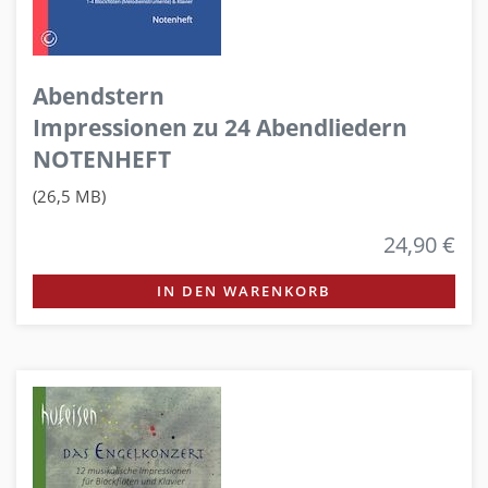
Abendstern
Impressionen zu 24 Abendliedern
NOTENHEFT
(26,5 MB)
24,90 €
IN DEN WARENKORB