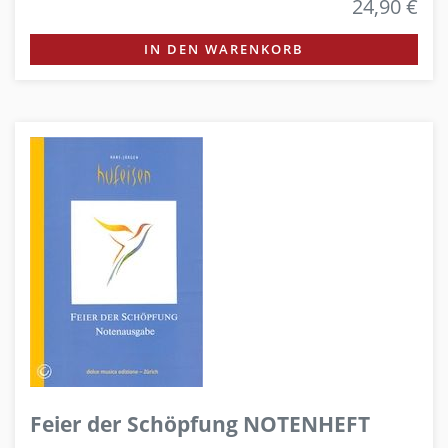
24,90 €
IN DEN WARENKORB
Feier der Schöpfung NOTENHEFT