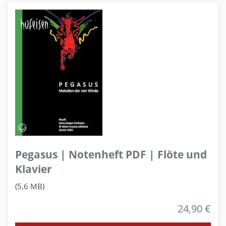
Pegasus | Notenheft PDF | Flöte und
Klavier
(5,6 MB)
24,90 €