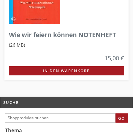
Wie wir feiern können NOTENHEFT
(26 MB)
15,00 €
IN DEN WARENKORB
SUCHE
GO
Thema