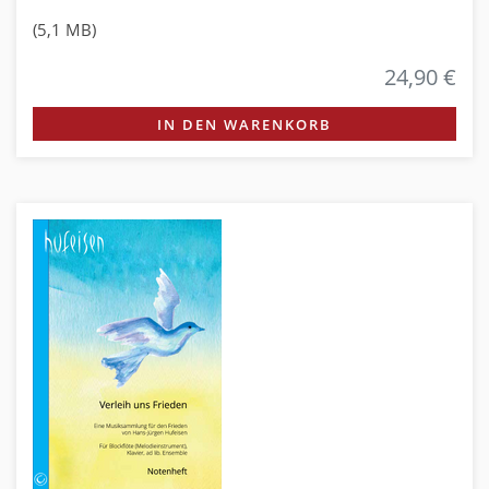
(5,1 MB)
24,90 €
IN DEN WARENKORB