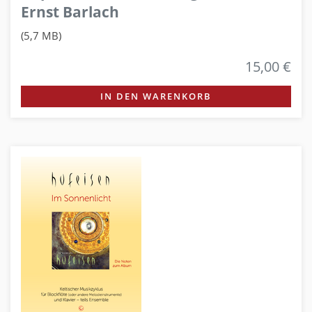
Ernst Barlach
(5,7 MB)
15,00 €
IN DEN WARENKORB