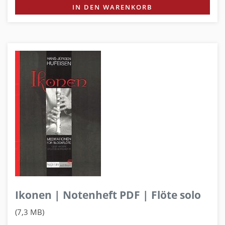
IN DEN WARENKORB
Ikonen | Notenheft PDF | Flöte solo
(7,3 MB)