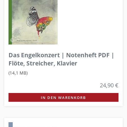
Das Engelkonzert | Notenheft PDF |
Flöte, Streicher, Klavier
(14,1 MB)
24,90 €
IN DEN WARENKORB