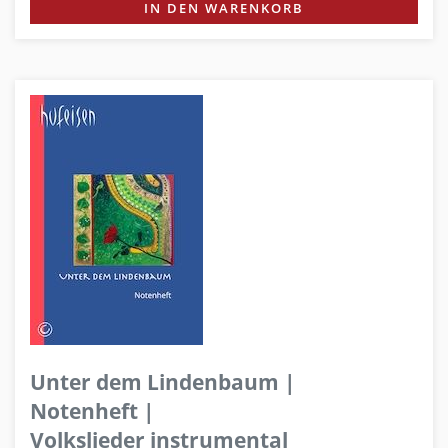
IN DEN WARENKORB
Unter dem Lindenbaum |
Notenheft |
Volkslieder instrumental