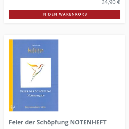
24,90 €
IN DEN WARENKORB
Feier der Schöpfung NOTENHEFT