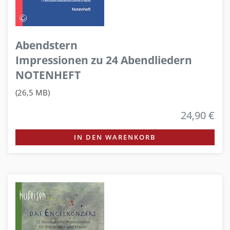
Abendstern
Impressionen zu 24 Abendliedern
NOTENHEFT
(26,5 MB)
24,90 €
IN DEN WARENKORB