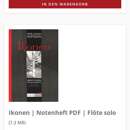
IN DEN WARENKORB
Ikonen | Notenheft PDF | Flöte solo
(7,3 MB)