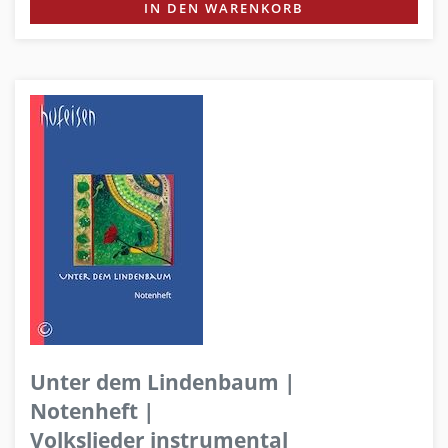
IN DEN WARENKORB
Unter dem Lindenbaum |
Notenheft |
Volkslieder instrumental