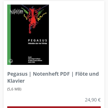
Pegasus | Notenheft PDF | Flöte und
Klavier
(5,6 MB)
24,90 €