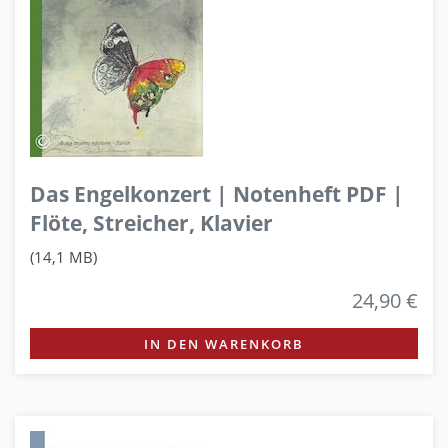
Das Engelkonzert | Notenheft PDF |
Flöte, Streicher, Klavier
(14,1 MB)
24,90 €
IN DEN WARENKORB