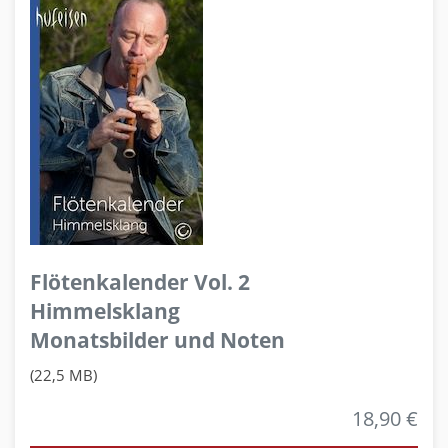
Flötenkalender Vol. 2
Himmelsklang
Monatsbilder und Noten
(22,5 MB)
18,90 €