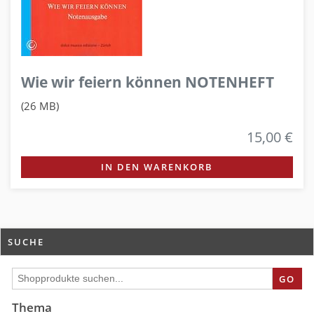
Wie wir feiern können NOTENHEFT
(26 MB)
15,00 €
IN DEN WARENKORB
SUCHE
GO
Thema