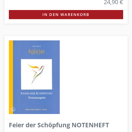
24,90 €
IN DEN WARENKORB
Feier der Schöpfung NOTENHEFT