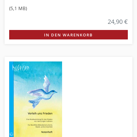
(5,1 MB)
24,90 €
IN DEN WARENKORB