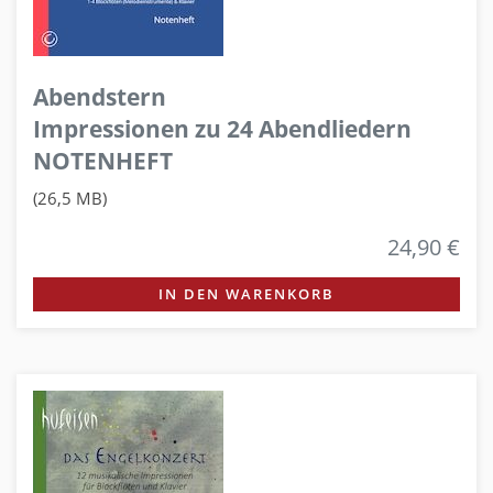
Abendstern
Impressionen zu 24 Abendliedern
NOTENHEFT
(26,5 MB)
24,90 €
IN DEN WARENKORB