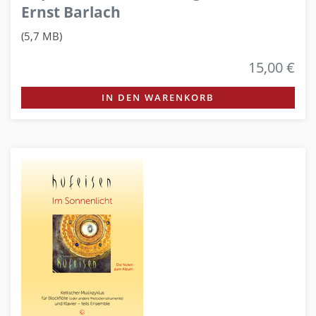
Ernst Barlach
(5,7 MB)
15,00 €
IN DEN WARENKORB