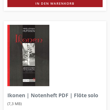
IN DEN WARENKORB
Ikonen | Notenheft PDF | Flöte solo
(7,3 MB)