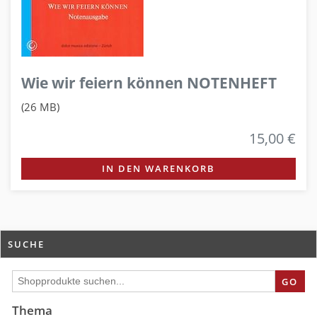
Wie wir feiern können NOTENHEFT
(26 MB)
15,00 €
IN DEN WARENKORB
SUCHE
GO
Thema