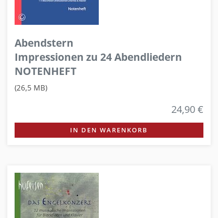
Abendstern
Impressionen zu 24 Abendliedern
NOTENHEFT
(26,5 MB)
24,90 €
IN DEN WARENKORB