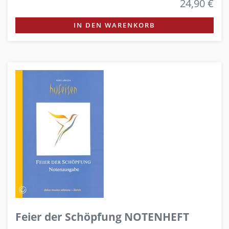
24,90 €
IN DEN WARENKORB
Feier der Schöpfung NOTENHEFT