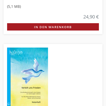
(5,1 MB)
24,90 €
IN DEN WARENKORB