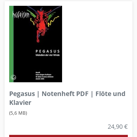
Pegasus | Notenheft PDF | Flöte und
Klavier
(5,6 MB)
24,90 €