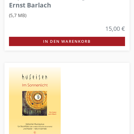
Ernst Barlach
(5,7 MB)
15,00 €
IN DEN WARENKORB