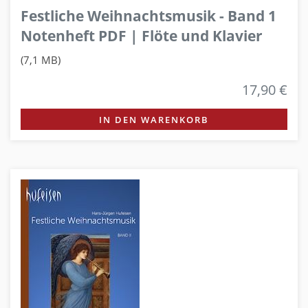
Festliche Weihnachtsmusik - Band 1
Notenheft PDF | Flöte und Klavier
(7,1 MB)
17,90 €
IN DEN WARENKORB