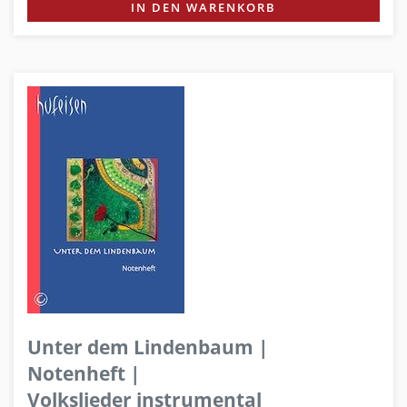
IN DEN WARENKORB
Unter dem Lindenbaum |
Notenheft |
Volkslieder instrumental