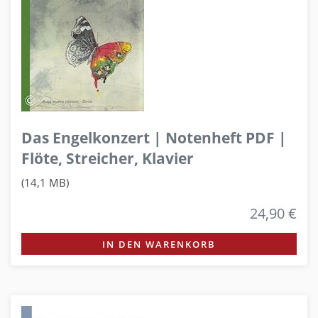
Das Engelkonzert | Notenheft PDF |
Flöte, Streicher, Klavier
(14,1 MB)
24,90 €
IN DEN WARENKORB