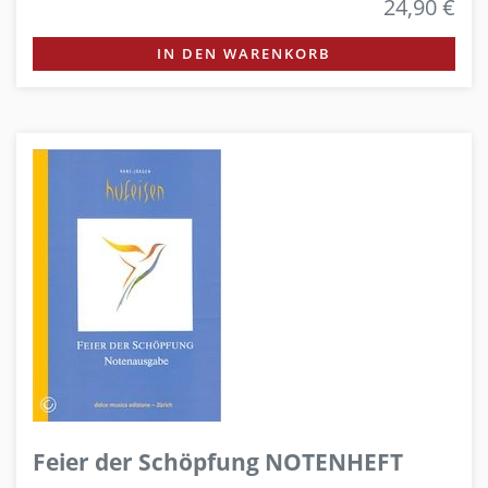
24,90 €
IN DEN WARENKORB
Feier der Schöpfung NOTENHEFT