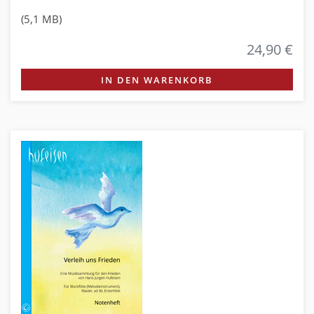
(5,1 MB)
24,90 €
IN DEN WARENKORB