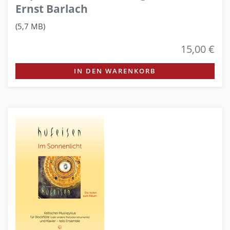
Ernst Barlach
(5,7 MB)
15,00 €
IN DEN WARENKORB