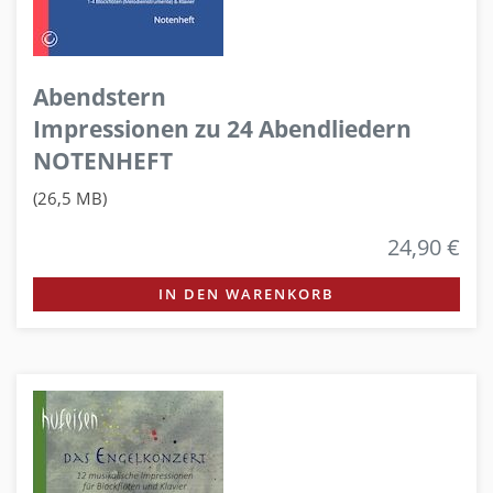
Abendstern
Impressionen zu 24 Abendliedern
NOTENHEFT
(26,5 MB)
24,90 €
IN DEN WARENKORB