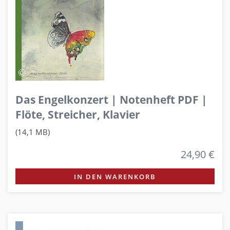
Das Engelkonzert | Notenheft PDF |
Flöte, Streicher, Klavier
(14,1 MB)
24,90 €
IN DEN WARENKORB