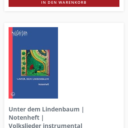
IN DEN WARENKORB
Unter dem Lindenbaum |
Notenheft |
Volkslieder instrumental