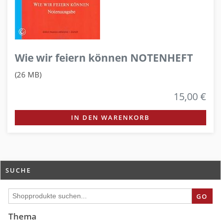
Wie wir feiern können NOTENHEFT
(26 MB)
15,00 €
IN DEN WARENKORB
SUCHE
GO
Thema