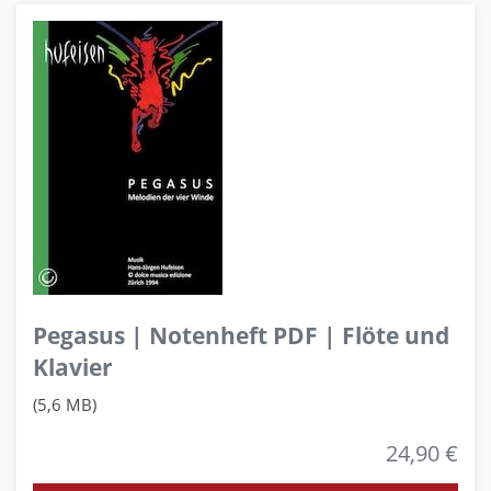
Pegasus | Notenheft PDF | Flöte und
Klavier
(5,6 MB)
24,90 €