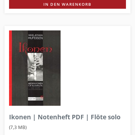
IN DEN WARENKORB
Ikonen | Notenheft PDF | Flöte solo
(7,3 MB)