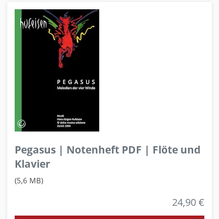
Pegasus | Notenheft PDF | Flöte und
Klavier
(5,6 MB)
24,90 €