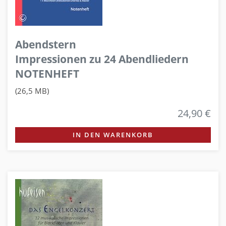
Abendstern
Impressionen zu 24 Abendliedern
NOTENHEFT
(26,5 MB)
24,90 €
IN DEN WARENKORB