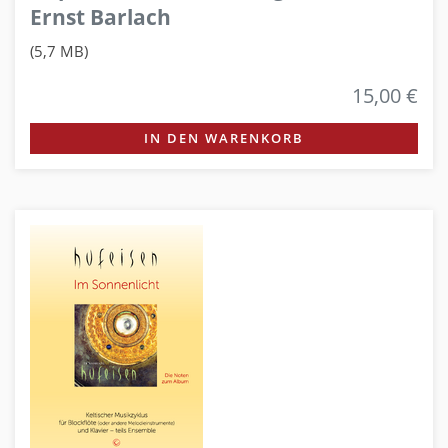
Ernst Barlach
(5,7 MB)
15,00 €
IN DEN WARENKORB