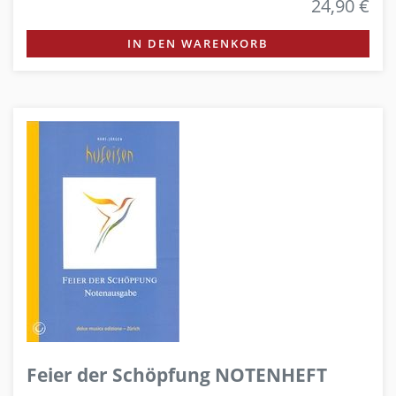
24,90 €
IN DEN WARENKORB
Feier der Schöpfung NOTENHEFT