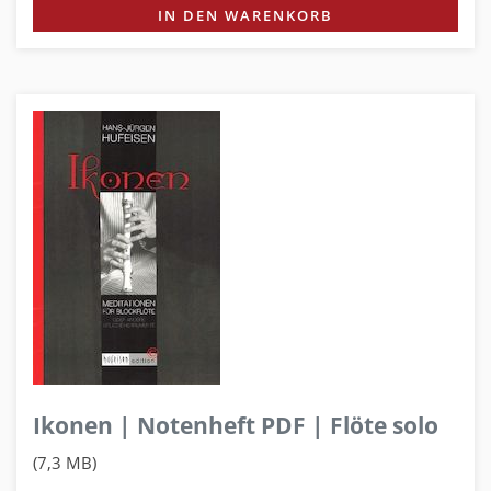
IN DEN WARENKORB
Ikonen | Notenheft PDF | Flöte solo
(7,3 MB)