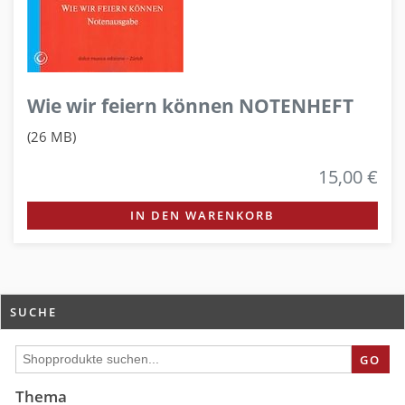
Wie wir feiern können NOTENHEFT
(26 MB)
15,00 €
IN DEN WARENKORB
SUCHE
GO
Thema