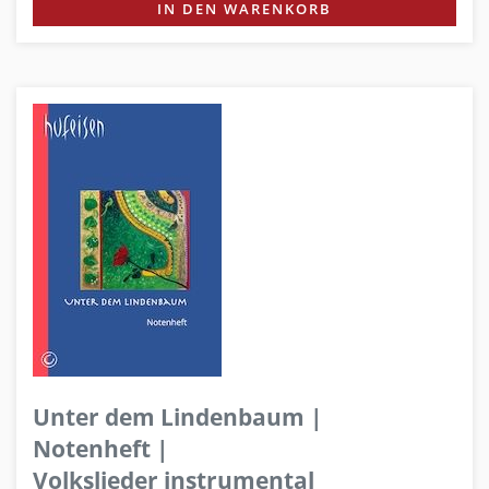
IN DEN WARENKORB
Unter dem Lindenbaum |
Notenheft |
Volkslieder instrumental