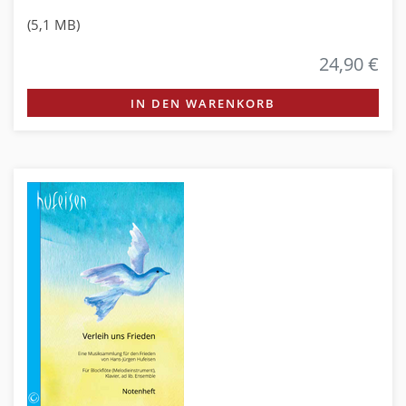
(5,1 MB)
24,90 €
IN DEN WARENKORB