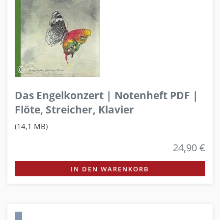
Das Engelkonzert | Notenheft PDF |
Flöte, Streicher, Klavier
(14,1 MB)
24,90 €
IN DEN WARENKORB