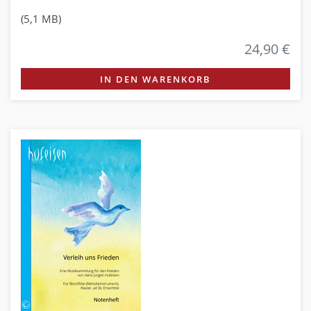
(5,1 MB)
24,90 €
IN DEN WARENKORB