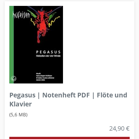
Pegasus | Notenheft PDF | Flöte und
Klavier
(5,6 MB)
24,90 €