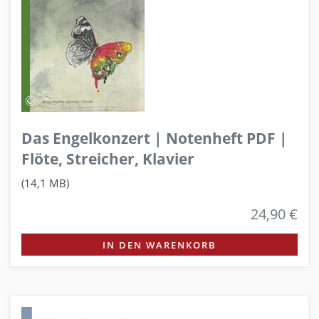
Das Engelkonzert | Notenheft PDF |
Flöte, Streicher, Klavier
(14,1 MB)
24,90 €
IN DEN WARENKORB