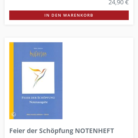
24,90 €
IN DEN WARENKORB
Feier der Schöpfung NOTENHEFT