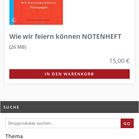
Wie wir feiern können NOTENHEFT
(26 MB)
15,00 €
IN DEN WARENKORB
SUCHE
GO
Thema