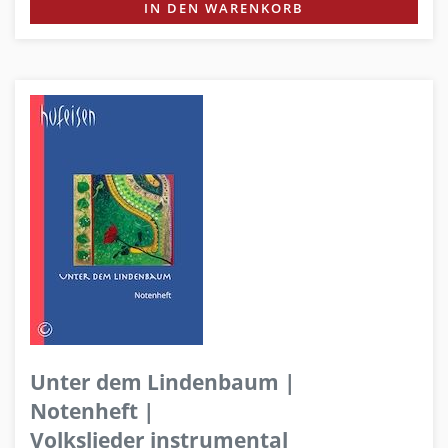
IN DEN WARENKORB
Unter dem Lindenbaum |
Notenheft |
Volkslieder instrumental