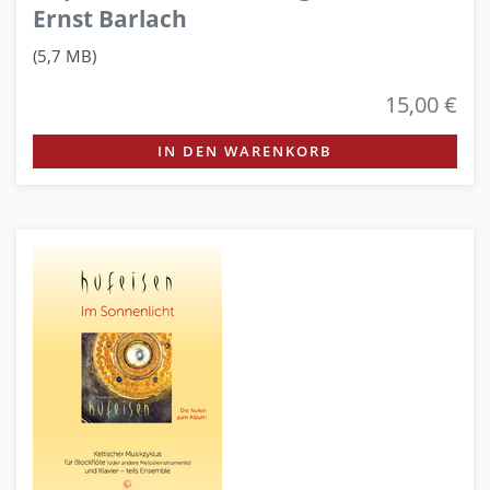
Ernst Barlach
(5,7 MB)
15,00 €
IN DEN WARENKORB