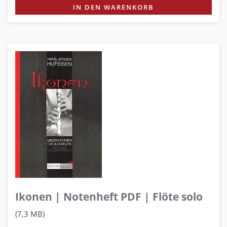
IN DEN WARENKORB
Ikonen | Notenheft PDF | Flöte solo
(7,3 MB)