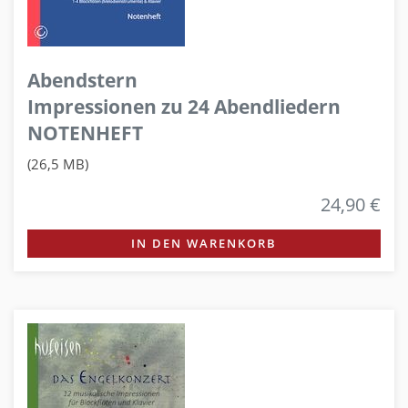
Abendstern
Impressionen zu 24 Abendliedern
NOTENHEFT
(26,5 MB)
24,90 €
IN DEN WARENKORB