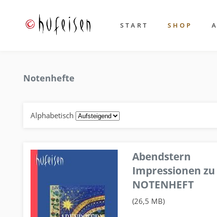
START
SHOP
Notenhefte
Alphabetisch
Abendstern
Impressionen zu
NOTENHEFT
(26,5 MB)