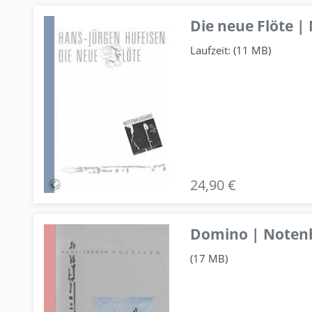
Die neue Flöte |
Laufzeit: (11 MB)
24,90 €
Domino | Notenhe
(17 MB)