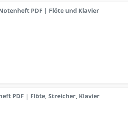
 Notenheft PDF | Flöte und Klavier
ft PDF | Flöte, Streicher, Klavier