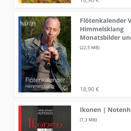
Flötenkalender V
Himmelsklang
Monatsbilder un
(22,5 MB)
18,90 €
Ikonen | Notenhe
(7,3 MB)