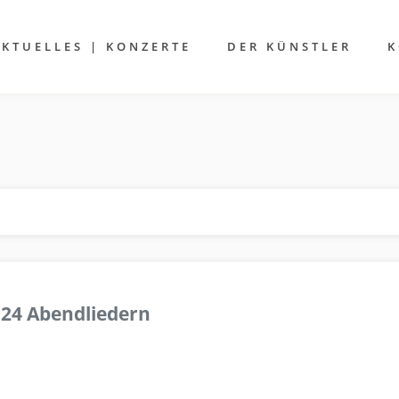
AKTUELLES | KONZERTE
DER KÜNSTLER
K
 24 Abendliedern