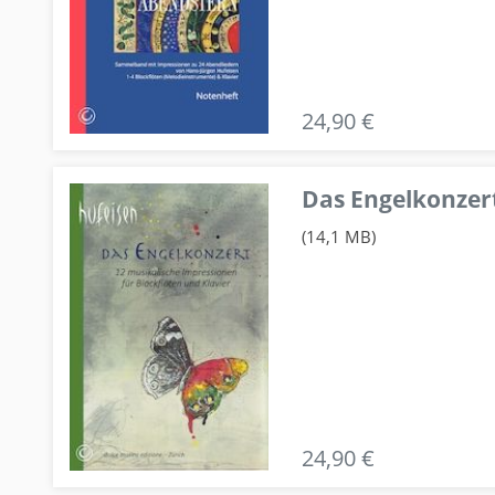
24,90 €
Das Engelkonzert
(14,1 MB)
24,90 €