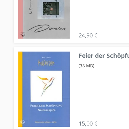
24,90 €
Feier der Schö
(38 MB)
15,00 €