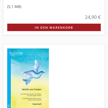
(5,1 MB)
24,90 €
IN DEN WARENKORB