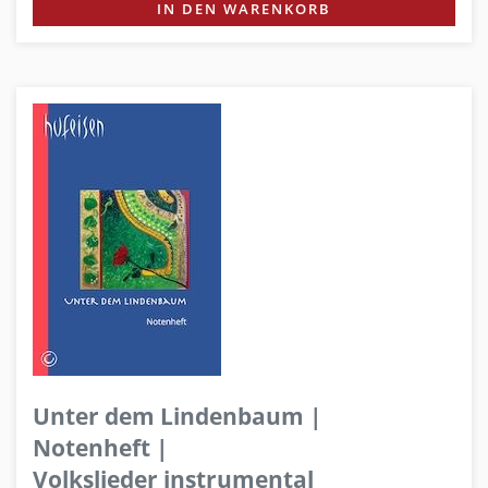
IN DEN WARENKORB
Unter dem Lindenbaum |
Notenheft |
Volkslieder instrumental