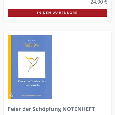
24,90 €
IN DEN WARENKORB
Feier der Schöpfung NOTENHEFT