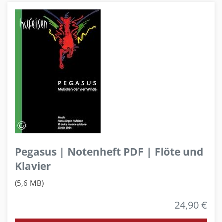
Pegasus | Notenheft PDF | Flöte und
Klavier
(5,6 MB)
24,90 €