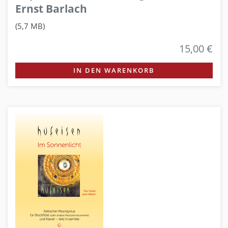
Ernst Barlach
(5,7 MB)
15,00 €
IN DEN WARENKORB