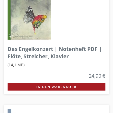
Das Engelkonzert | Notenheft PDF |
Flöte, Streicher, Klavier
(14,1 MB)
24,90 €
IN DEN WARENKORB