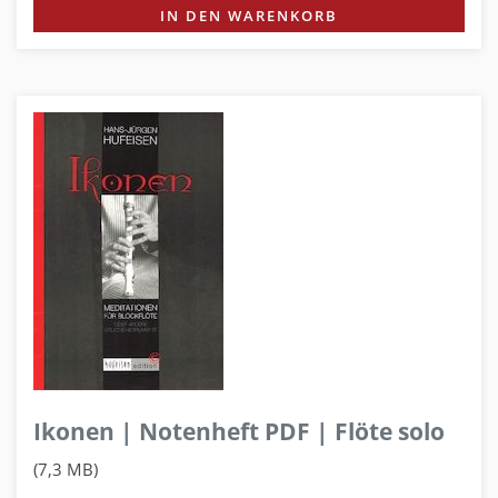
IN DEN WARENKORB
Ikonen | Notenheft PDF | Flöte solo
(7,3 MB)