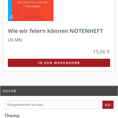
Wie wir feiern können NOTENHEFT
(26 MB)
15,00 €
IN DEN WARENKORB
SUCHE
GO
Thema