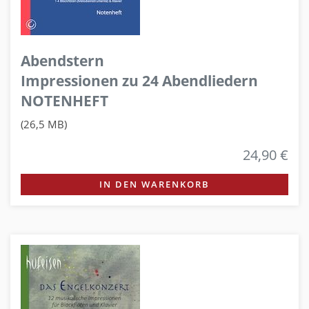
Abendstern
Impressionen zu 24 Abendliedern
NOTENHEFT
(26,5 MB)
24,90 €
IN DEN WARENKORB