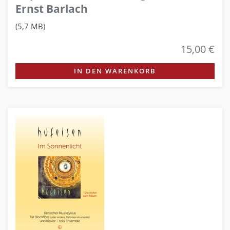
Ernst Barlach
(5,7 MB)
15,00 €
IN DEN WARENKORB