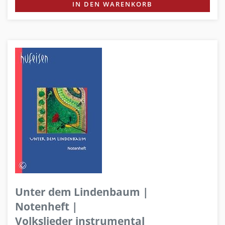
IN DEN WARENKORB
Unter dem Lindenbaum |
Notenheft |
Volkslieder instrumental