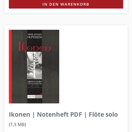
IN DEN WARENKORB
Ikonen | Notenheft PDF | Flöte solo
(7,3 MB)