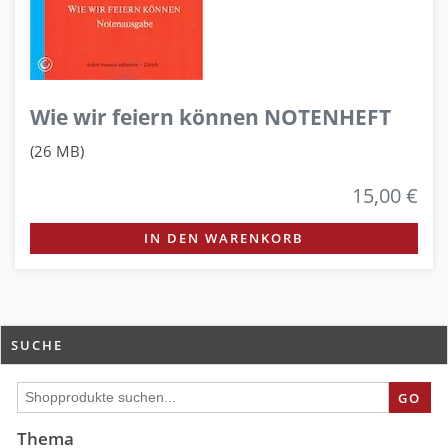
Wie wir feiern können NOTENHEFT
(26 MB)
15,00 €
IN DEN WARENKORB
SUCHE
GO
Thema