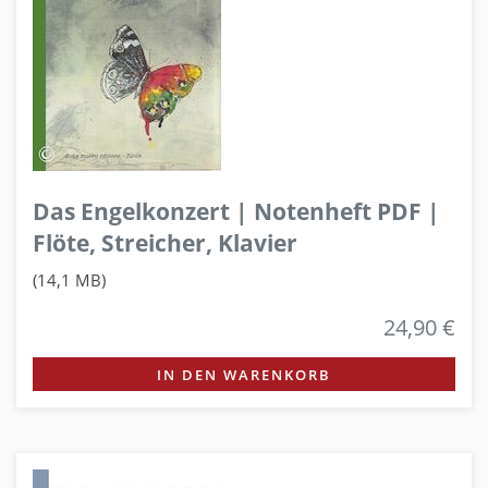
Das Engelkonzert | Notenheft PDF |
Flöte, Streicher, Klavier
(14,1 MB)
24,90 €
IN DEN WARENKORB