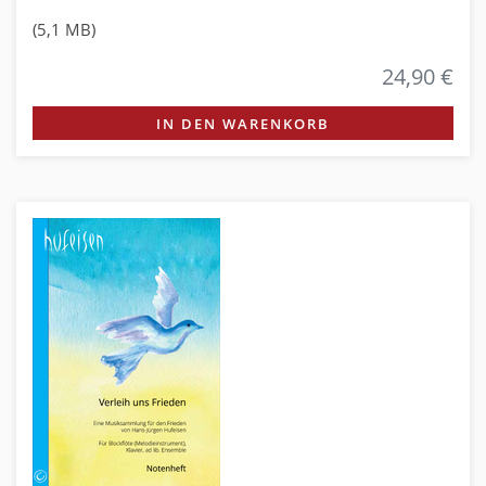
(5,1 MB)
24,90 €
IN DEN WARENKORB