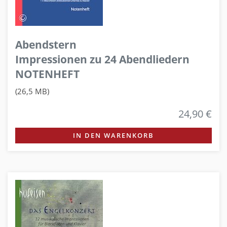
Abendstern
Impressionen zu 24 Abendliedern
NOTENHEFT
(26,5 MB)
24,90 €
IN DEN WARENKORB