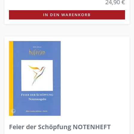
24,90 €
IN DEN WARENKORB
Feier der Schöpfung NOTENHEFT