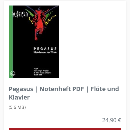
Pegasus | Notenheft PDF | Flöte und
Klavier
(5,6 MB)
24,90 €