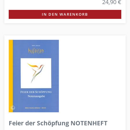
24,90 €
IN DEN WARENKORB
Feier der Schöpfung NOTENHEFT