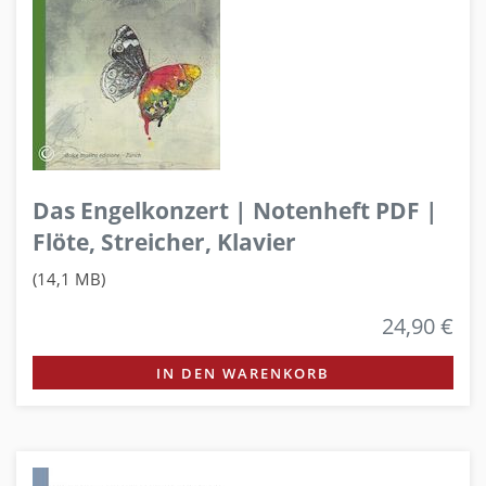
Das Engelkonzert | Notenheft PDF |
Flöte, Streicher, Klavier
(14,1 MB)
24,90 €
IN DEN WARENKORB