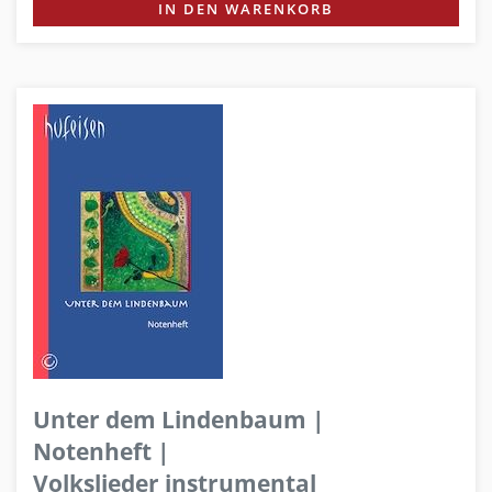
IN DEN WARENKORB
Unter dem Lindenbaum |
Notenheft |
Volkslieder instrumental