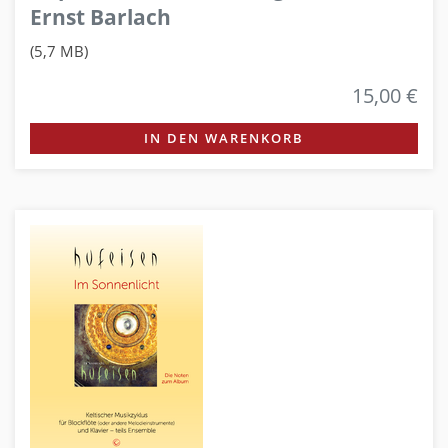
Ernst Barlach
(5,7 MB)
15,00 €
IN DEN WARENKORB