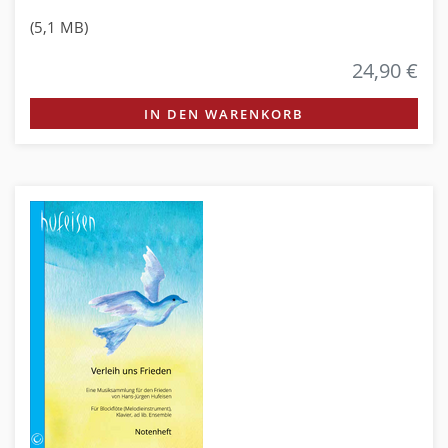
(5,1 MB)
24,90 €
IN DEN WARENKORB