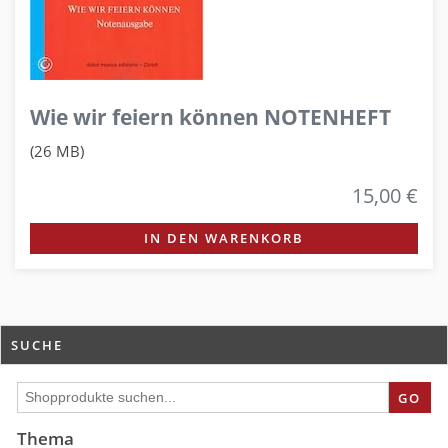
Wie wir feiern können NOTENHEFT
(26 MB)
15,00 €
IN DEN WARENKORB
SUCHE
GO
Thema