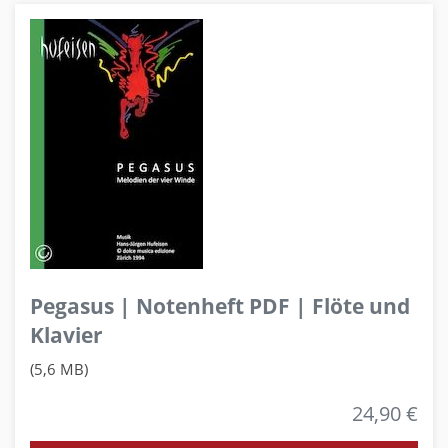
Pegasus | Notenheft PDF | Flöte und
Klavier
(5,6 MB)
24,90 €