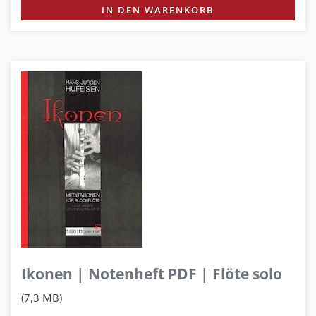
IN DEN WARENKORB
Ikonen | Notenheft PDF | Flöte solo
(7,3 MB)