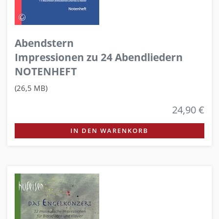
Abendstern
Impressionen zu 24 Abendliedern
NOTENHEFT
(26,5 MB)
24,90 €
IN DEN WARENKORB