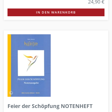
24,90 €
IN DEN WARENKORB
Feier der Schöpfung NOTENHEFT