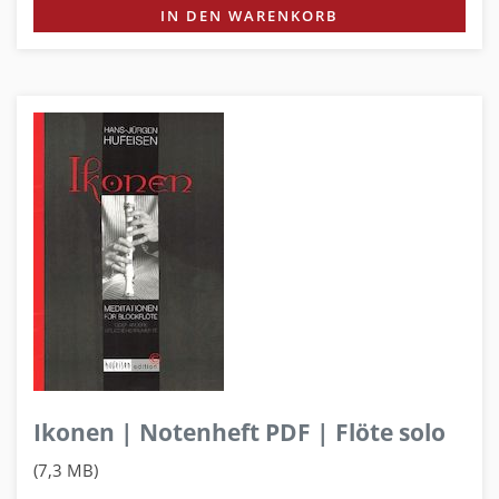
IN DEN WARENKORB
Ikonen | Notenheft PDF | Flöte solo
(7,3 MB)