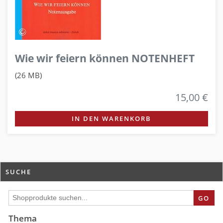
Wie wir feiern können NOTENHEFT
(26 MB)
15,00 €
IN DEN WARENKORB
SUCHE
GO
Thema