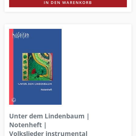
IN DEN WARENKORB
Unter dem Lindenbaum |
Notenheft |
Volkslieder instrumental