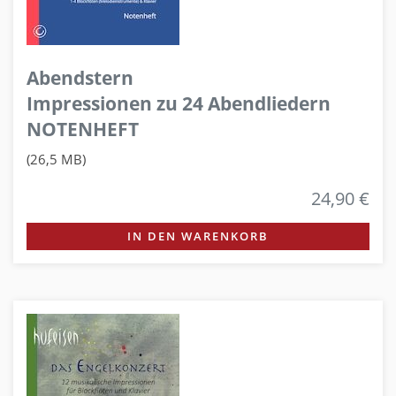
Abendstern
Impressionen zu 24 Abendliedern
NOTENHEFT
(26,5 MB)
24,90 €
IN DEN WARENKORB