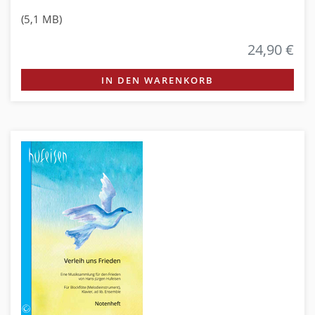
(5,1 MB)
24,90 €
IN DEN WARENKORB