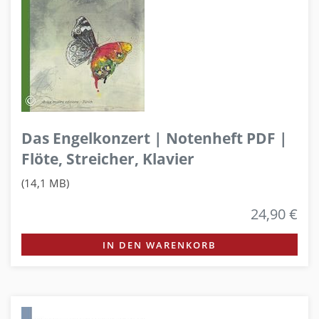
Das Engelkonzert | Notenheft PDF |
Flöte, Streicher, Klavier
(14,1 MB)
24,90 €
IN DEN WARENKORB