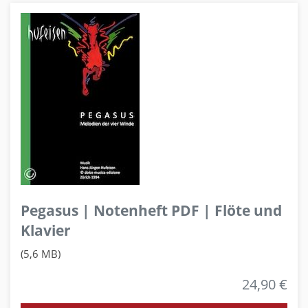
Pegasus | Notenheft PDF | Flöte und
Klavier
(5,6 MB)
24,90 €