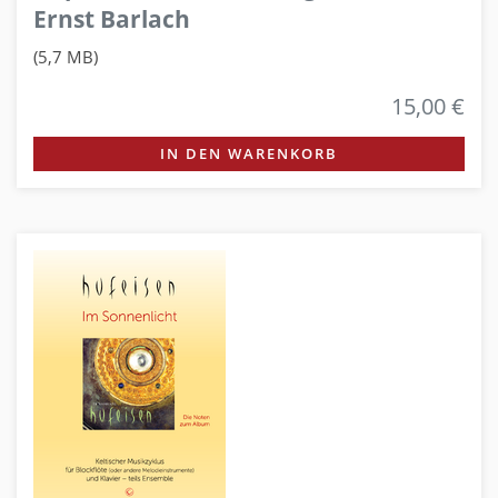
Ernst Barlach
(5,7 MB)
15,00 €
IN DEN WARENKORB