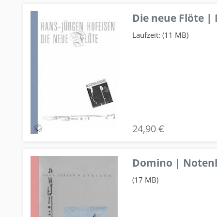
Die neue Flöte |
Laufzeit: (11 MB)
24,90 €
Domino | Notenhe
(17 MB)