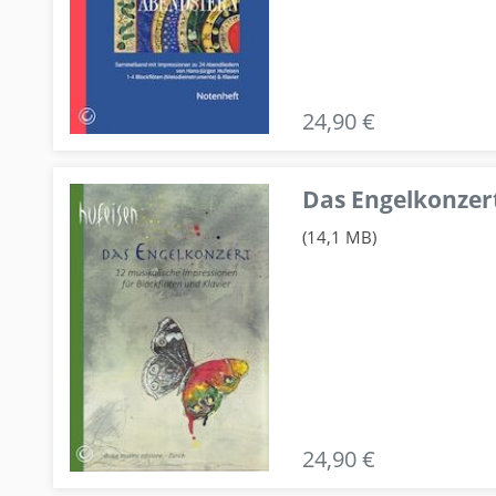
24,90 €
Das Engelkonzert
(14,1 MB)
24,90 €