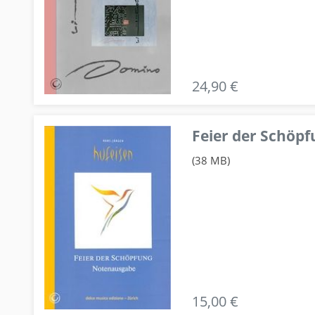
24,90 €
Feier der Schö
(38 MB)
15,00 €