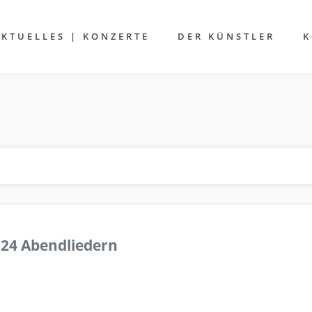
AKTUELLES | KONZERTE
DER KÜNSTLER
K
 24 Abendliedern