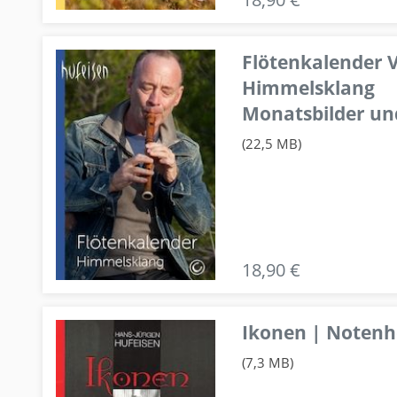
Flötenkalender V
Himmelsklang
Monatsbilder un
(22,5 MB)
18,90 €
Ikonen | Notenhe
(7,3 MB)