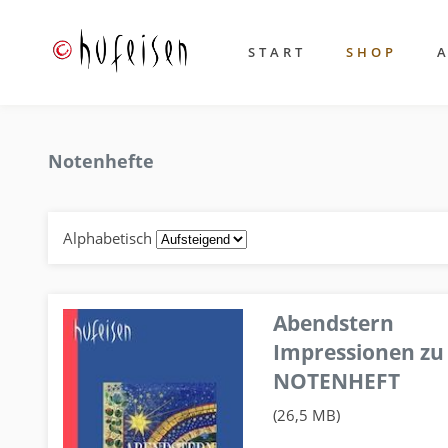
START
SHOP
Notenhefte
Alphabetisch
Abendstern
Impressionen zu
NOTENHEFT
(26,5 MB)