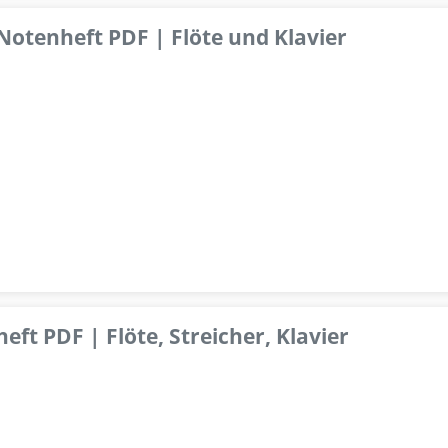
 Notenheft PDF | Flöte und Klavier
ft PDF | Flöte, Streicher, Klavier