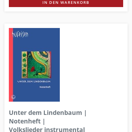
IN DEN WARENKORB
Unter dem Lindenbaum |
Notenheft |
Volkslieder instrumental