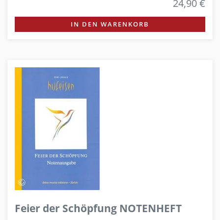
24,90 €
IN DEN WARENKORB
Feier der Schöpfung NOTENHEFT