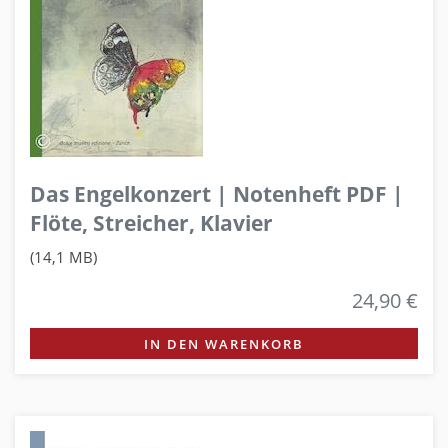
Das Engelkonzert | Notenheft PDF |
Flöte, Streicher, Klavier
(14,1 MB)
24,90 €
IN DEN WARENKORB