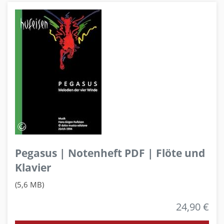
Pegasus | Notenheft PDF | Flöte und
Klavier
(5,6 MB)
24,90 €