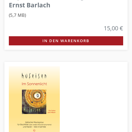
Ernst Barlach
(5,7 MB)
15,00 €
IN DEN WARENKORB