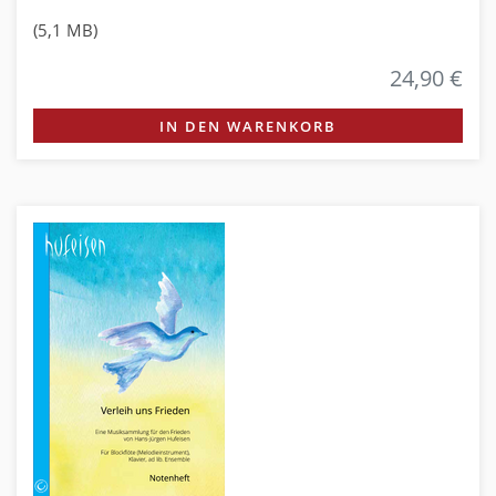
(5,1 MB)
24,90 €
IN DEN WARENKORB