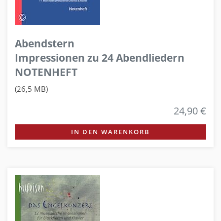
Abendstern
Impressionen zu 24 Abendliedern
NOTENHEFT
(26,5 MB)
24,90 €
IN DEN WARENKORB