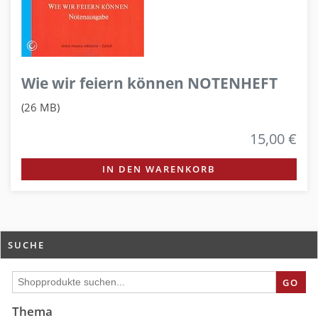
Wie wir feiern können NOTENHEFT
(26 MB)
15,00 €
IN DEN WARENKORB
SUCHE
GO
Thema