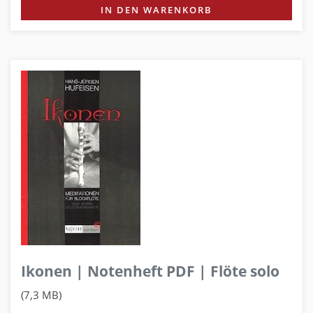
IN DEN WARENKORB
Ikonen | Notenheft PDF | Flöte solo
(7,3 MB)