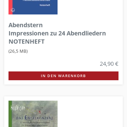
Abendstern
Impressionen zu 24 Abendliedern
NOTENHEFT
(26,5 MB)
24,90 €
IN DEN WARENKORB