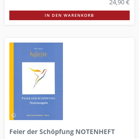
24,90 €
IN DEN WARENKORB
Feier der Schöpfung NOTENHEFT