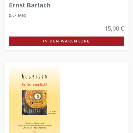
Ernst Barlach
(5,7 MB)
15,00 €
IN DEN WARENKORB