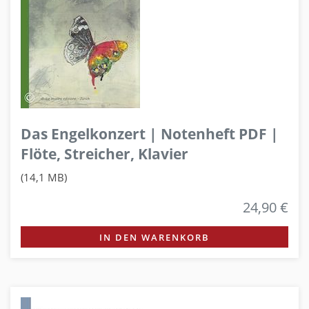
Das Engelkonzert | Notenheft PDF |
Flöte, Streicher, Klavier
(14,1 MB)
24,90 €
IN DEN WARENKORB