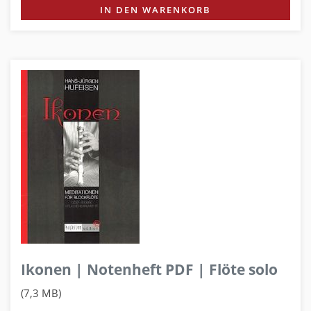
IN DEN WARENKORB
Ikonen | Notenheft PDF | Flöte solo
(7,3 MB)