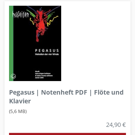
Pegasus | Notenheft PDF | Flöte und
Klavier
(5,6 MB)
24,90 €