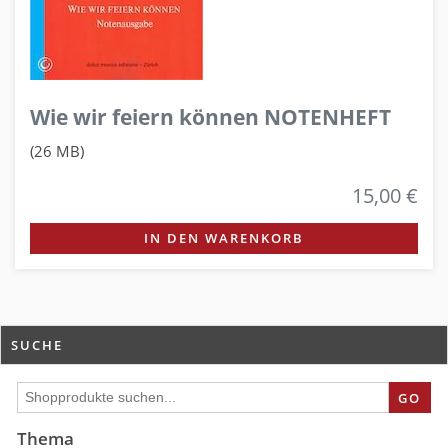
Wie wir feiern können NOTENHEFT
(26 MB)
15,00 €
IN DEN WARENKORB
SUCHE
GO
Thema