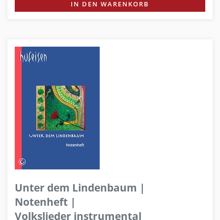
IN DEN WARENKORB
Unter dem Lindenbaum |
Notenheft |
Volkslieder instrumental