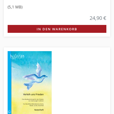
(5,1 MB)
24,90 €
IN DEN WARENKORB