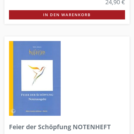
24,90 €
IN DEN WARENKORB
Feier der Schöpfung NOTENHEFT