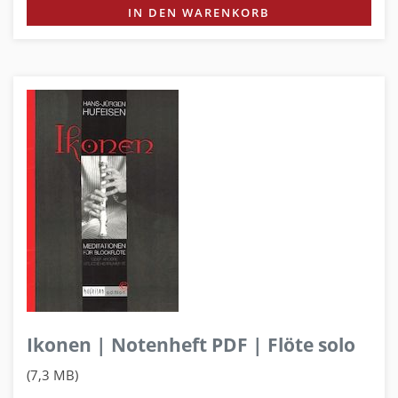
IN DEN WARENKORB
Ikonen | Notenheft PDF | Flöte solo
(7,3 MB)