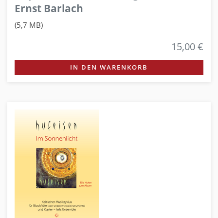
Ernst Barlach
(5,7 MB)
15,00 €
IN DEN WARENKORB