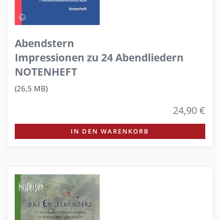
Abendstern
Impressionen zu 24 Abendliedern
NOTENHEFT
(26,5 MB)
24,90 €
IN DEN WARENKORB