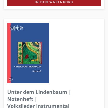
IN DEN WARENKORB
Unter dem Lindenbaum |
Notenheft |
Volkslieder instrumental