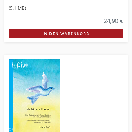
(5,1 MB)
24,90 €
IN DEN WARENKORB