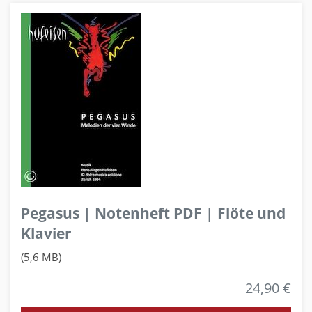
Pegasus | Notenheft PDF | Flöte und
Klavier
(5,6 MB)
24,90 €