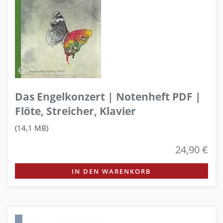
Das Engelkonzert | Notenheft PDF |
Flöte, Streicher, Klavier
(14,1 MB)
24,90 €
IN DEN WARENKORB