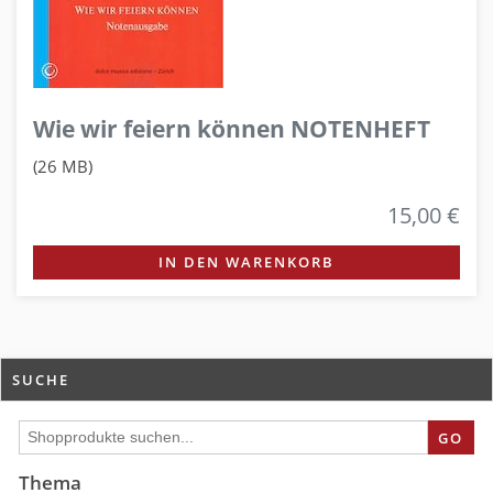
Wie wir feiern können NOTENHEFT
(26 MB)
15,00 €
IN DEN WARENKORB
SUCHE
GO
Thema