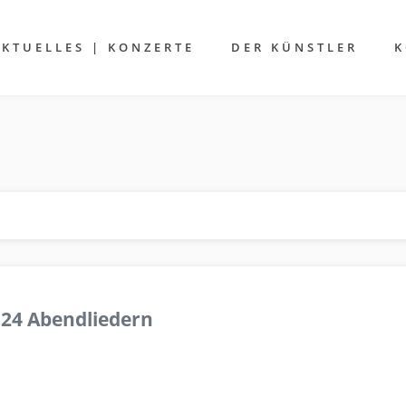
AKTUELLES | KONZERTE
DER KÜNSTLER
K
 24 Abendliedern