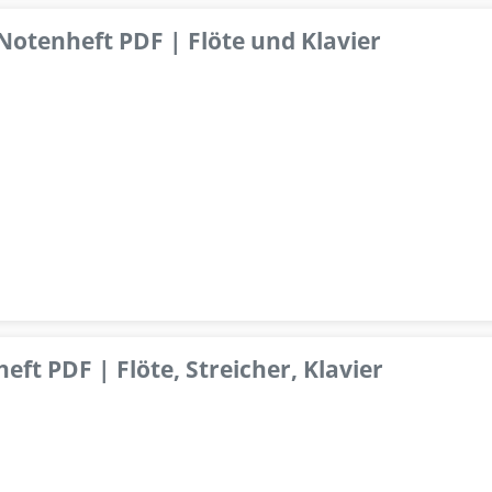
 Notenheft PDF | Flöte und Klavier
ft PDF | Flöte, Streicher, Klavier