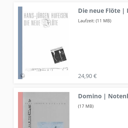
Die neue Flöte |
Laufzeit: (11 MB)
24,90 €
Domino | Notenhe
(17 MB)