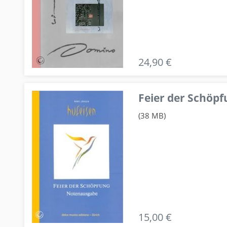
24,90 €
Feier der Schö
(38 MB)
15,00 €