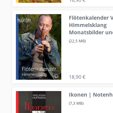
Flötenkalender V
Himmelsklang
Monatsbilder un
(22,5 MB)
18,90 €
Ikonen | Notenhe
(7,3 MB)