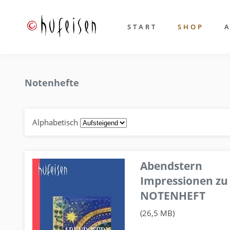
START
SHOP
Notenhefte
Alphabetisch
Abendstern
Impressionen zu
NOTENHEFT
(26,5 MB)