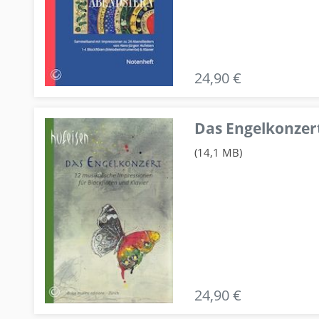
24,90 €
Das Engelkonzert
(14,1 MB)
24,90 €