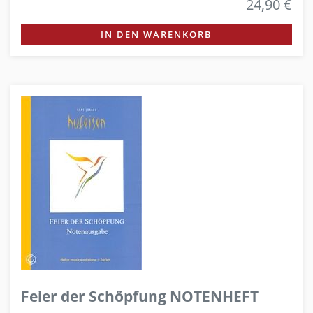
24,90 €
IN DEN WARENKORB
Feier der Schöpfung NOTENHEFT