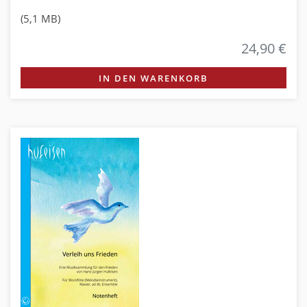
(5,1 MB)
24,90 €
IN DEN WARENKORB