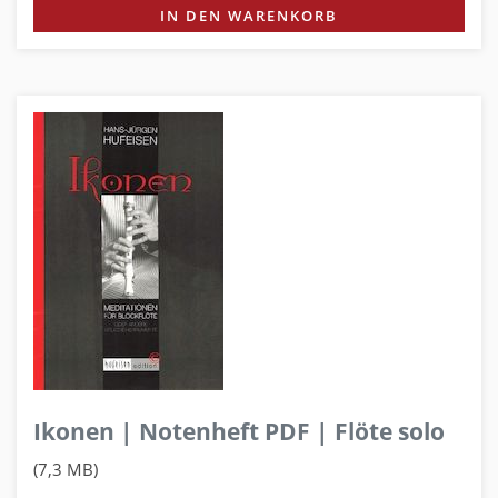
IN DEN WARENKORB
Ikonen | Notenheft PDF | Flöte solo
(7,3 MB)