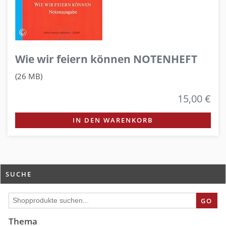
Wie wir feiern können NOTENHEFT
(26 MB)
15,00 €
IN DEN WARENKORB
SUCHE
GO
Thema