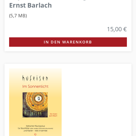
Ernst Barlach
(5,7 MB)
15,00 €
IN DEN WARENKORB