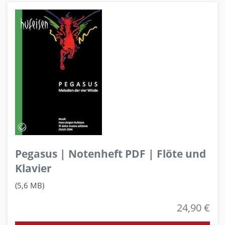
Pegasus | Notenheft PDF | Flöte und
Klavier
(5,6 MB)
24,90 €