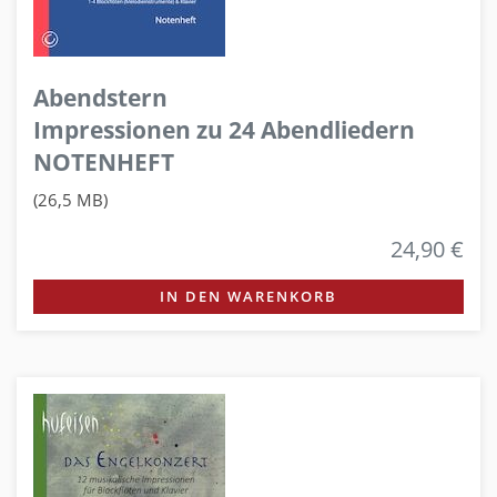
Abendstern
Impressionen zu 24 Abendliedern
NOTENHEFT
(26,5 MB)
24,90 €
IN DEN WARENKORB