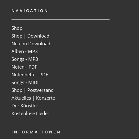
NAVIGATION
Shop
Shop | Download
Neu im Download
Alben - MP3
Songs - MP3
Noten - PDF
Notenhefte - PDF
Songs - MIDI
Shop | Postversand
Aktuelles | Konzerte
Der Künstler
Kostenlose Lieder
INFORMATIONEN