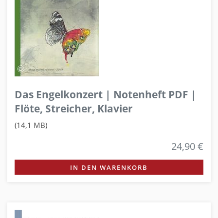
Das Engelkonzert | Notenheft PDF |
Flöte, Streicher, Klavier
(14,1 MB)
24,90 €
IN DEN WARENKORB