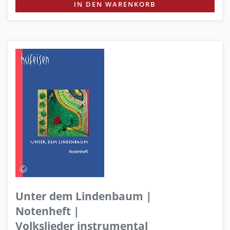
IN DEN WARENKORB
Unter dem Lindenbaum |
Notenheft |
Volkslieder instrumental