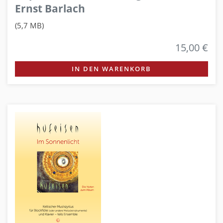
Ernst Barlach
(5,7 MB)
15,00 €
IN DEN WARENKORB