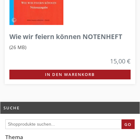
Wie wir feiern können NOTENHEFT
(26 MB)
15,00 €
IN DEN WARENKORB
SUCHE
GO
Thema