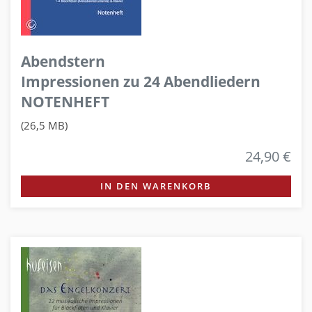
Abendstern
Impressionen zu 24 Abendliedern
NOTENHEFT
(26,5 MB)
24,90 €
IN DEN WARENKORB