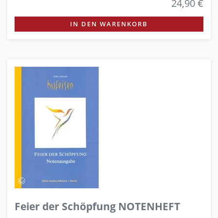
24,90 €
IN DEN WARENKORB
Feier der Schöpfung NOTENHEFT