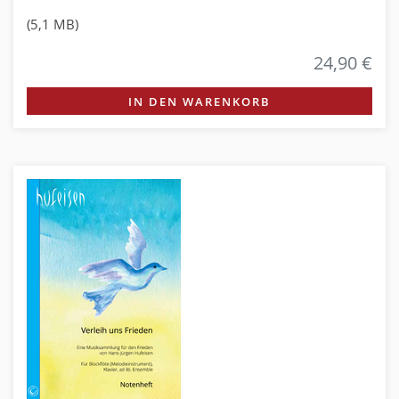
(5,1 MB)
24,90 €
IN DEN WARENKORB