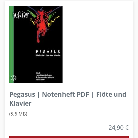
Pegasus | Notenheft PDF | Flöte und
Klavier
(5,6 MB)
24,90 €