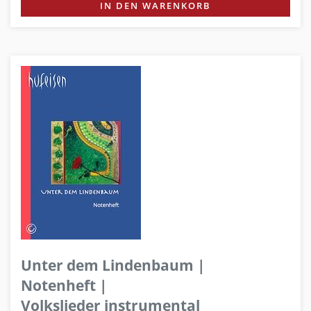
IN DEN WARENKORB
Unter dem Lindenbaum |
Notenheft |
Volkslieder instrumental