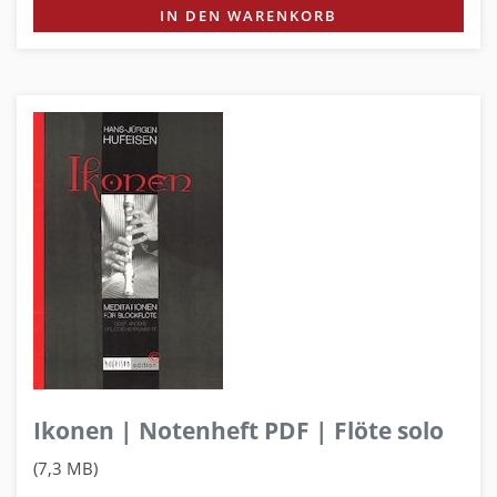
IN DEN WARENKORB
Ikonen | Notenheft PDF | Flöte solo
(7,3 MB)