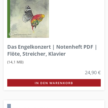
Das Engelkonzert | Notenheft PDF |
Flöte, Streicher, Klavier
(14,1 MB)
24,90 €
IN DEN WARENKORB