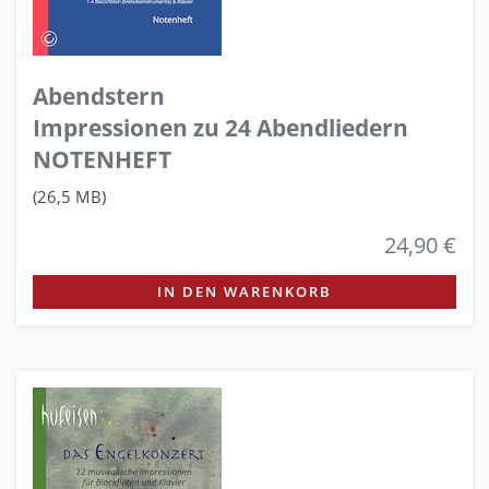
Abendstern
Impressionen zu 24 Abendliedern
NOTENHEFT
(26,5 MB)
24,90 €
IN DEN WARENKORB