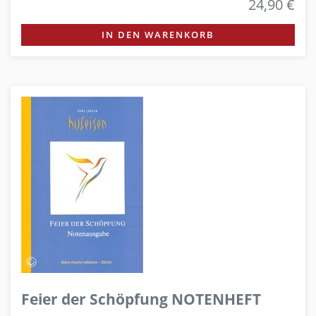
24,90 €
IN DEN WARENKORB
Feier der Schöpfung NOTENHEFT