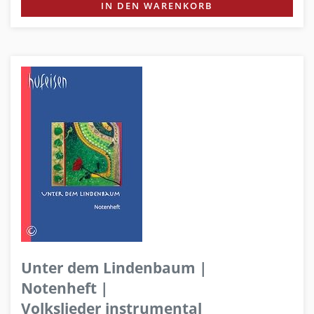
IN DEN WARENKORB
Unter dem Lindenbaum |
Notenheft |
Volkslieder instrumental