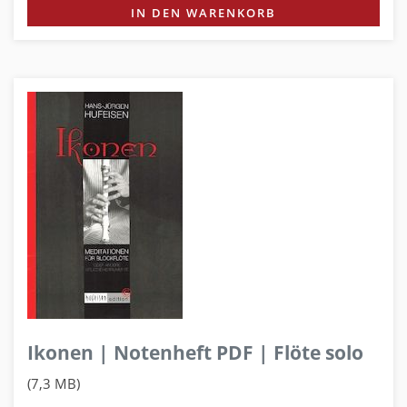
IN DEN WARENKORB
Ikonen | Notenheft PDF | Flöte solo
(7,3 MB)