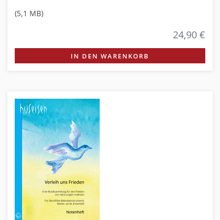
(5,1 MB)
24,90 €
IN DEN WARENKORB