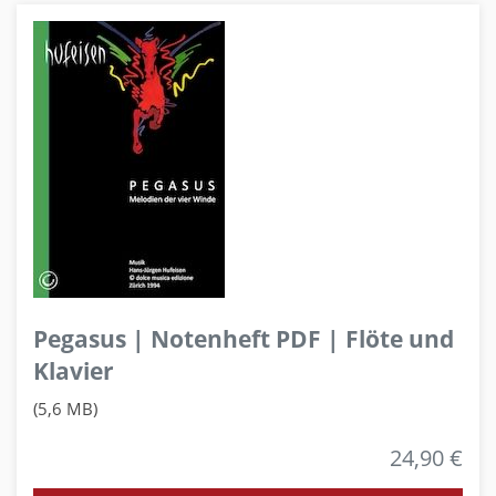
Pegasus | Notenheft PDF | Flöte und
Klavier
(5,6 MB)
24,90 €