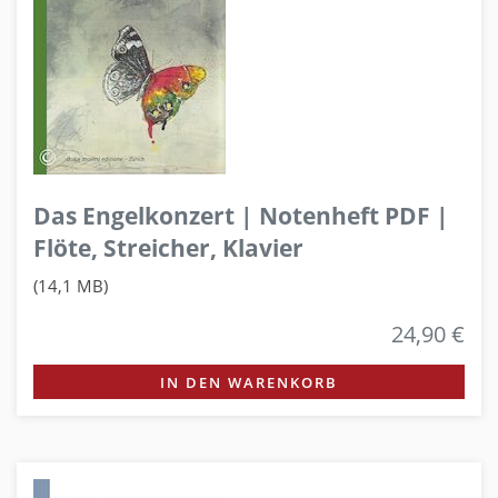
Das Engelkonzert | Notenheft PDF |
Flöte, Streicher, Klavier
(14,1 MB)
24,90 €
IN DEN WARENKORB