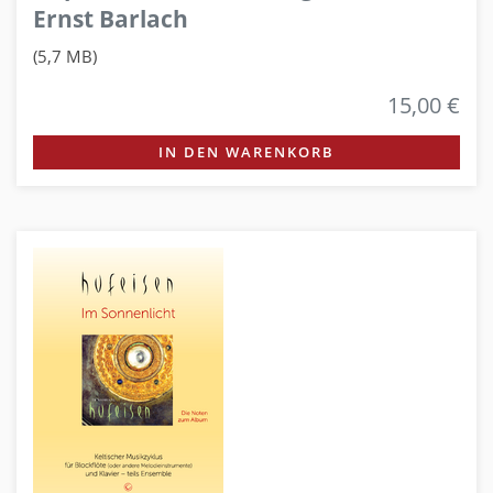
Ernst Barlach
(5,7 MB)
15,00 €
IN DEN WARENKORB