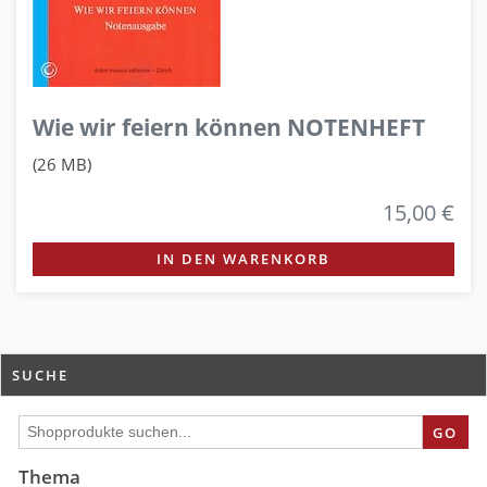
Wie wir feiern können NOTENHEFT
(26 MB)
15,00 €
IN DEN WARENKORB
SUCHE
GO
Thema