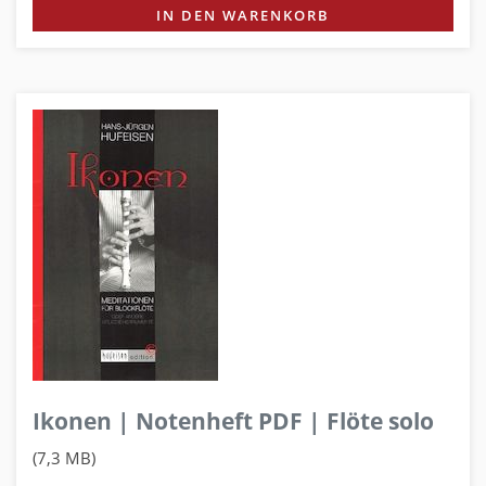
IN DEN WARENKORB
Ikonen | Notenheft PDF | Flöte solo
(7,3 MB)