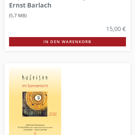
Ernst Barlach
(5,7 MB)
15,00 €
IN DEN WARENKORB