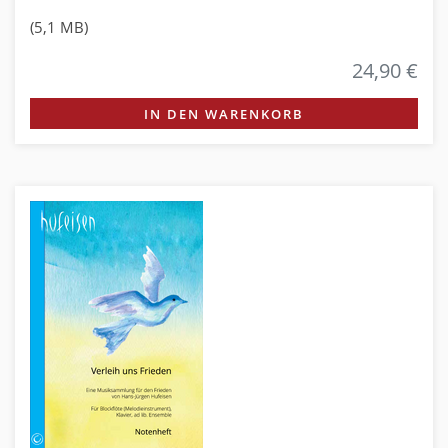
(5,1 MB)
24,90 €
IN DEN WARENKORB