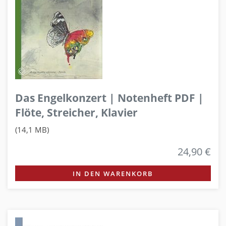
Das Engelkonzert | Notenheft PDF |
Flöte, Streicher, Klavier
(14,1 MB)
24,90 €
IN DEN WARENKORB