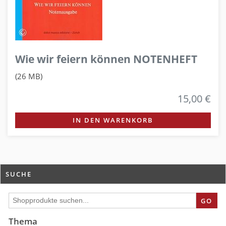
Wie wir feiern können NOTENHEFT
(26 MB)
15,00 €
IN DEN WARENKORB
SUCHE
GO
Thema