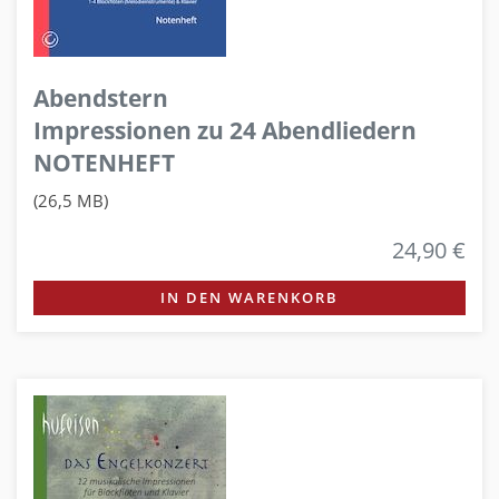
Abendstern
Impressionen zu 24 Abendliedern
NOTENHEFT
(26,5 MB)
24,90 €
IN DEN WARENKORB