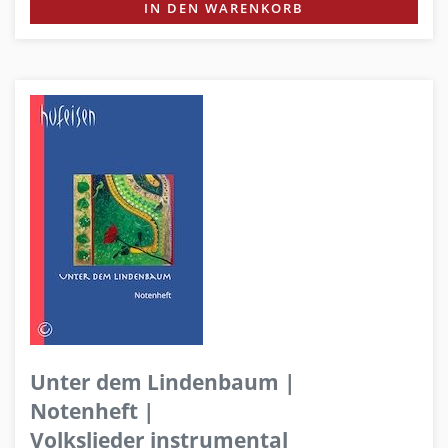
IN DEN WARENKORB
Unter dem Lindenbaum |
Notenheft |
Volkslieder instrumental