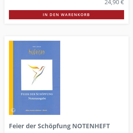
24,90 €
IN DEN WARENKORB
Feier der Schöpfung NOTENHEFT