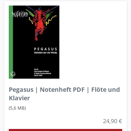
Pegasus | Notenheft PDF | Flöte und
Klavier
(5,6 MB)
24,90 €