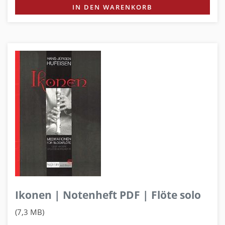
IN DEN WARENKORB
Ikonen | Notenheft PDF | Flöte solo
(7,3 MB)