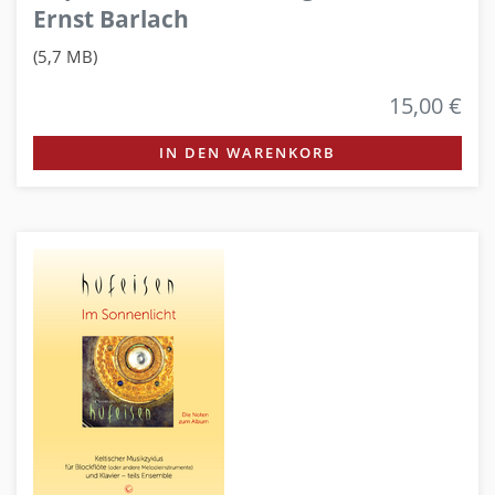
Ernst Barlach
(5,7 MB)
15,00 €
IN DEN WARENKORB