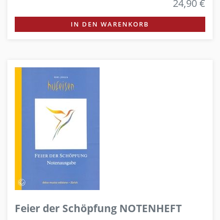
24,90 €
IN DEN WARENKORB
Feier der Schöpfung NOTENHEFT