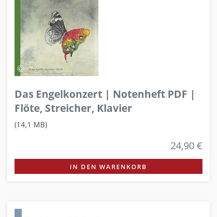
Das Engelkonzert | Notenheft PDF |
Flöte, Streicher, Klavier
(14,1 MB)
24,90 €
IN DEN WARENKORB