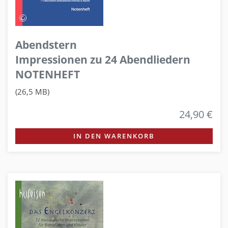
Abendstern
Impressionen zu 24 Abendliedern
NOTENHEFT
(26,5 MB)
24,90 €
IN DEN WARENKORB