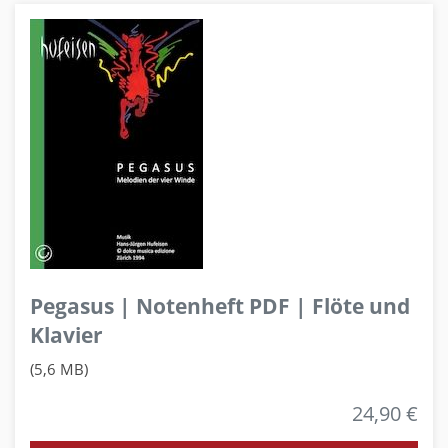
Pegasus | Notenheft PDF | Flöte und
Klavier
(5,6 MB)
24,90 €