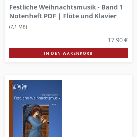
Festliche Weihnachtsmusik - Band 1
Notenheft PDF | Flöte und Klavier
(7,1 MB)
17,90 €
IN DEN WARENKORB