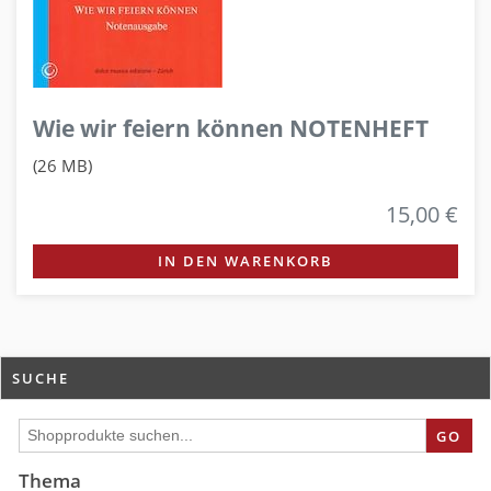
Wie wir feiern können NOTENHEFT
(26 MB)
15,00 €
IN DEN WARENKORB
SUCHE
GO
Thema