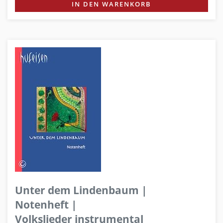
IN DEN WARENKORB
Unter dem Lindenbaum |
Notenheft |
Volkslieder instrumental