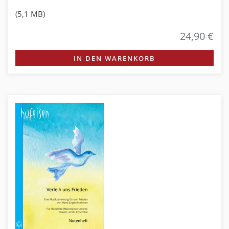
(5,1 MB)
24,90 €
IN DEN WARENKORB