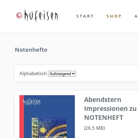
START
SHOP
Notenhefte
Alphabetisch
Abendstern
Impressionen zu
NOTENHEFT
(26,5 MB)