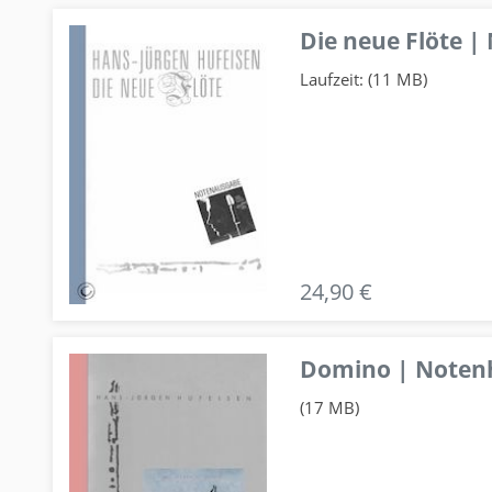
Die neue Flöte |
Laufzeit: (11 MB)
24,90 €
Domino | Notenhe
(17 MB)