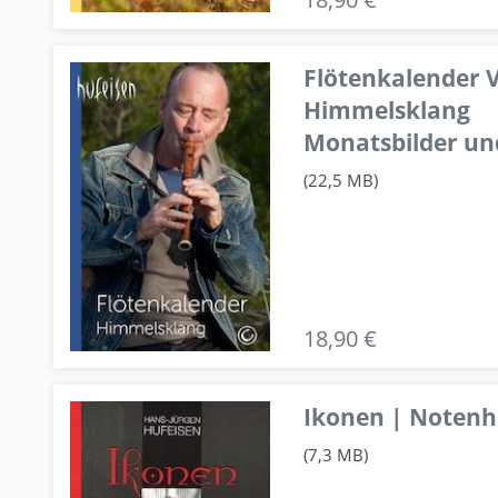
Flötenkalender V
Himmelsklang
Monatsbilder un
(22,5 MB)
18,90 €
Ikonen | Notenhe
(7,3 MB)