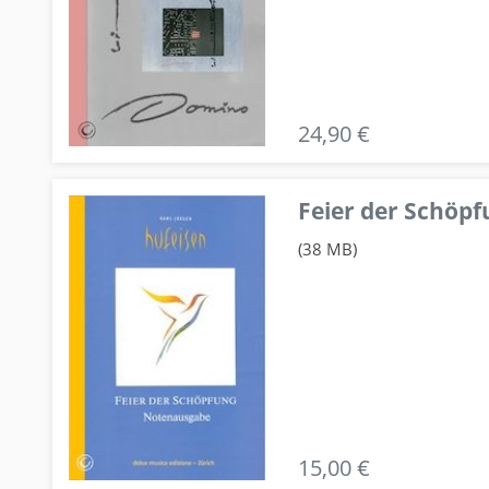
24,90 €
Feier der Schö
(38 MB)
15,00 €