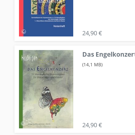
24,90 €
Das Engelkonzert
(14,1 MB)
24,90 €