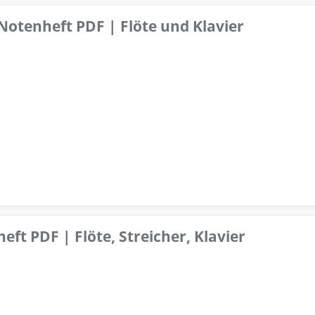
 Notenheft PDF | Flöte und Klavier
ft PDF | Flöte, Streicher, Klavier