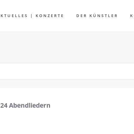
AKTUELLES | KONZERTE
DER KÜNSTLER
K
 24 Abendliedern