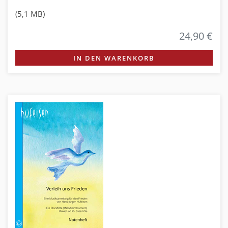
(5,1 MB)
24,90 €
IN DEN WARENKORB