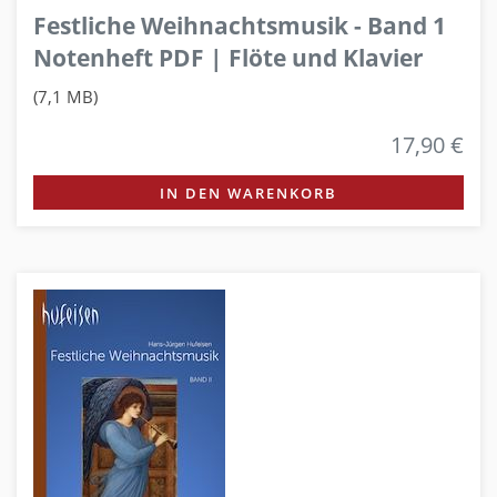
Festliche Weihnachtsmusik - Band 1
Notenheft PDF | Flöte und Klavier
(7,1 MB)
17,90 €
IN DEN WARENKORB