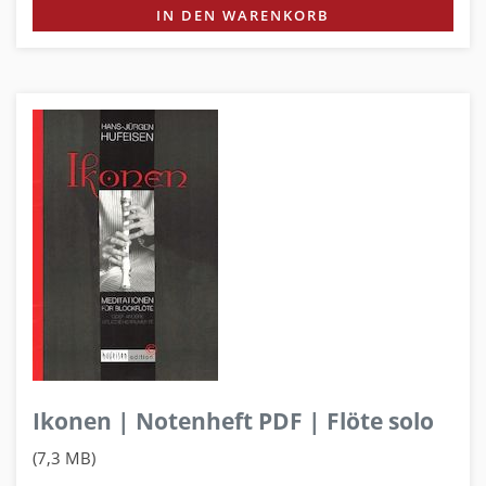
IN DEN WARENKORB
Ikonen | Notenheft PDF | Flöte solo
(7,3 MB)