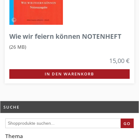
Wie wir feiern können NOTENHEFT
(26 MB)
15,00 €
IN DEN WARENKORB
SUCHE
GO
Thema