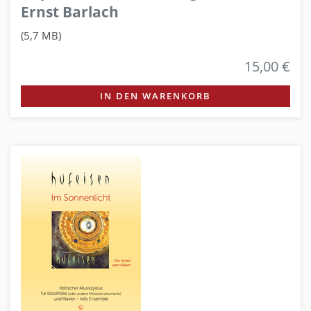
Ernst Barlach
(5,7 MB)
15,00 €
IN DEN WARENKORB