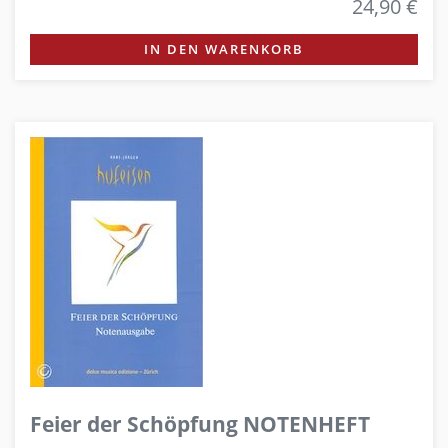
24,90 €
IN DEN WARENKORB
Feier der Schöpfung NOTENHEFT