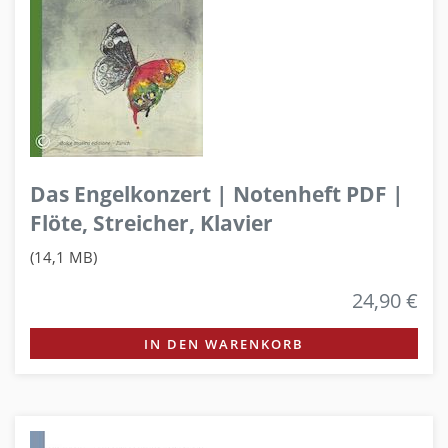
Das Engelkonzert | Notenheft PDF |
Flöte, Streicher, Klavier
(14,1 MB)
24,90 €
IN DEN WARENKORB