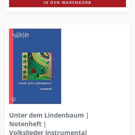
IN DEN WARENKORB
Unter dem Lindenbaum |
Notenheft |
Volkslieder instrumental