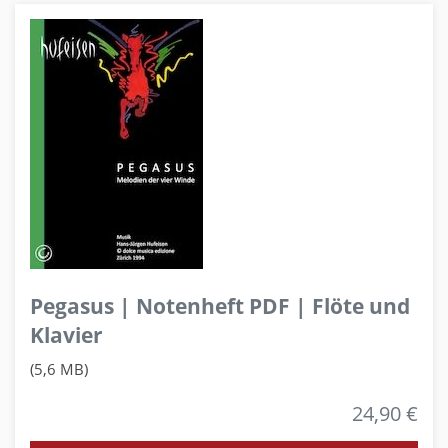
Pegasus | Notenheft PDF | Flöte und
Klavier
(5,6 MB)
24,90 €