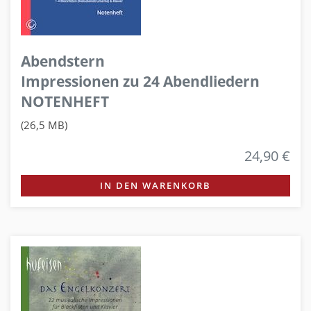
Abendstern
Impressionen zu 24 Abendliedern
NOTENHEFT
(26,5 MB)
24,90 €
IN DEN WARENKORB