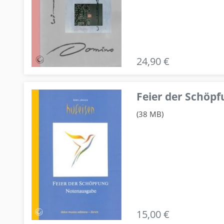
24,90 €
Feier der Schö
(38 MB)
15,00 €