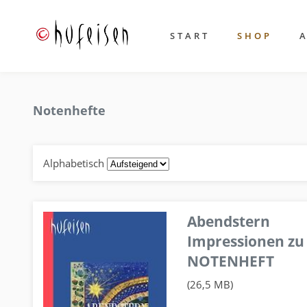
START
SHOP
Notenhefte
Alphabetisch
Abendstern
Impressionen zu
NOTENHEFT
(26,5 MB)