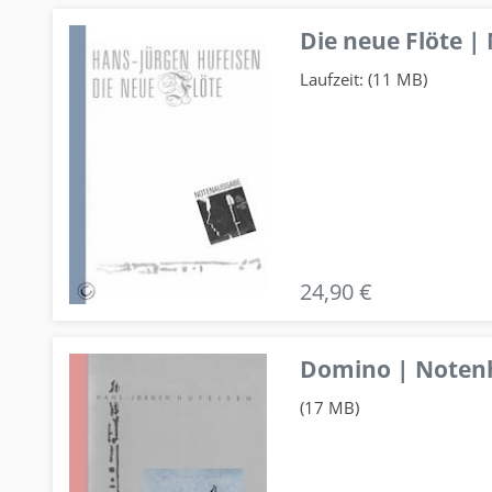
Die neue Flöte |
Laufzeit: (11 MB)
24,90 €
Domino | Notenhe
(17 MB)