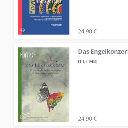
24,90 €
Das Engelkonzert
(14,1 MB)
24,90 €