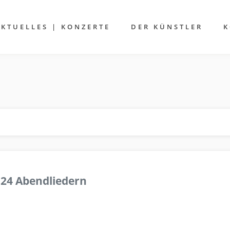
AKTUELLES | KONZERTE
DER KÜNSTLER
K
 24 Abendliedern