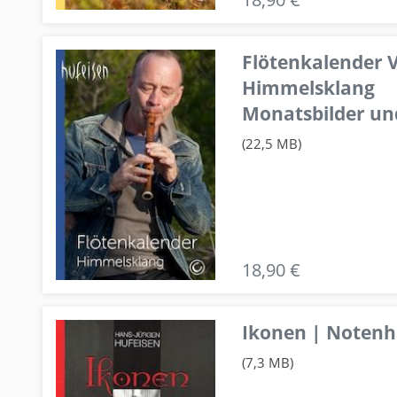
Flötenkalender V
Himmelsklang
Monatsbilder un
(22,5 MB)
18,90 €
Ikonen | Notenhe
(7,3 MB)