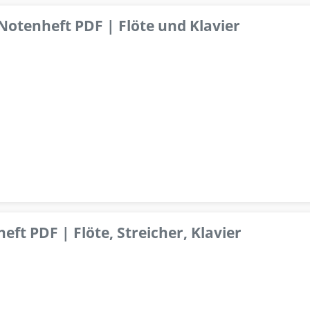
 Notenheft PDF | Flöte und Klavier
ft PDF | Flöte, Streicher, Klavier