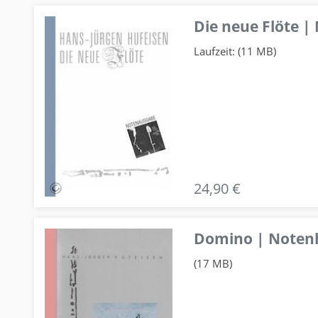
Die neue Flöte |
Laufzeit: (11 MB)
24,90 €
Domino | Notenhe
(17 MB)