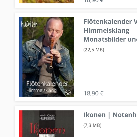
Flötenkalender V
Himmelsklang
Monatsbilder un
(22,5 MB)
18,90 €
Ikonen | Notenhe
(7,3 MB)