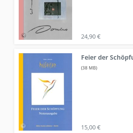
24,90 €
Feier der Schö
(38 MB)
15,00 €