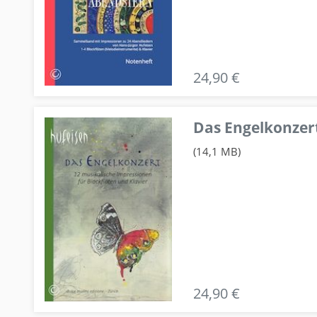
24,90 €
Das Engelkonzert
(14,1 MB)
24,90 €