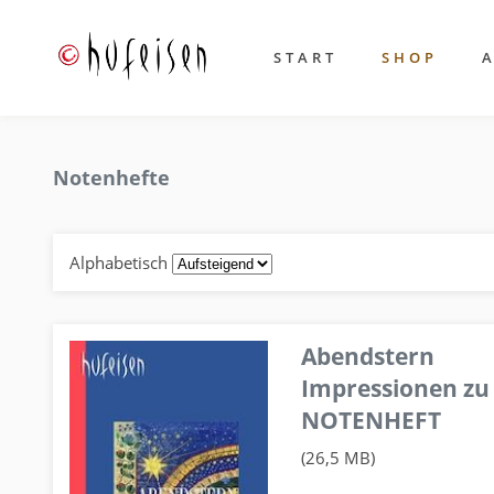
START
SHOP
Notenhefte
Alphabetisch
Abendstern
Impressionen zu
NOTENHEFT
(26,5 MB)