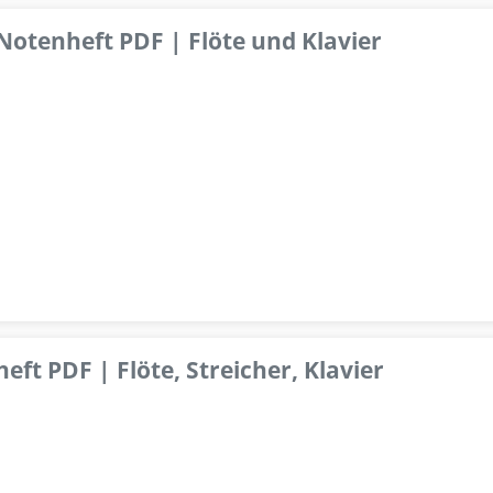
 Notenheft PDF | Flöte und Klavier
ft PDF | Flöte, Streicher, Klavier