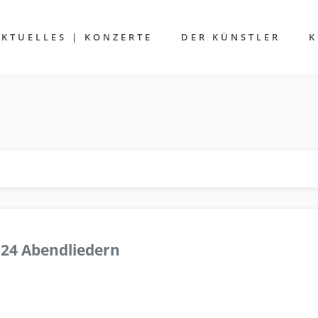
AKTUELLES | KONZERTE
DER KÜNSTLER
K
 24 Abendliedern