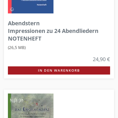
Abendstern
Impressionen zu 24 Abendliedern
NOTENHEFT
(26,5 MB)
24,90 €
IN DEN WARENKORB