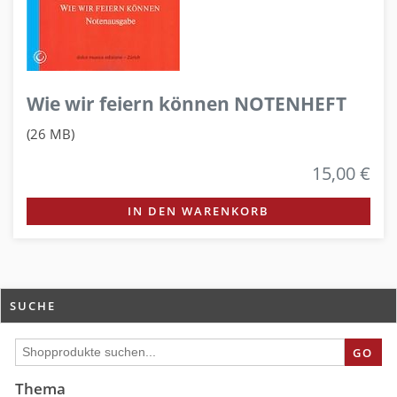
Wie wir feiern können NOTENHEFT
(26 MB)
15,00 €
IN DEN WARENKORB
SUCHE
GO
Thema