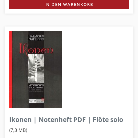
IN DEN WARENKORB
Ikonen | Notenheft PDF | Flöte solo
(7,3 MB)