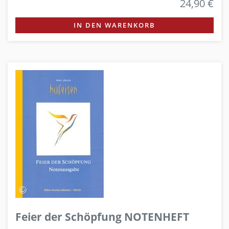
24,90 €
IN DEN WARENKORB
Feier der Schöpfung NOTENHEFT