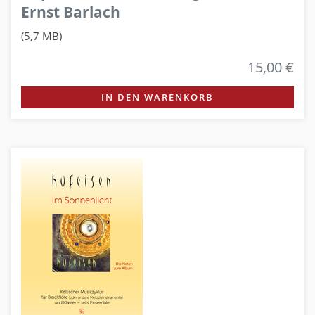
Ernst Barlach
(5,7 MB)
15,00 €
IN DEN WARENKORB