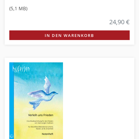
(5,1 MB)
24,90 €
IN DEN WARENKORB