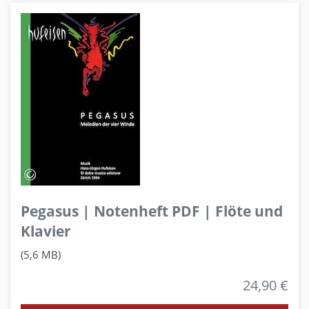
Pegasus | Notenheft PDF | Flöte und
Klavier
(5,6 MB)
24,90 €