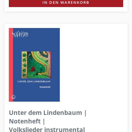
IN DEN WARENKORB
Unter dem Lindenbaum |
Notenheft |
Volkslieder instrumental