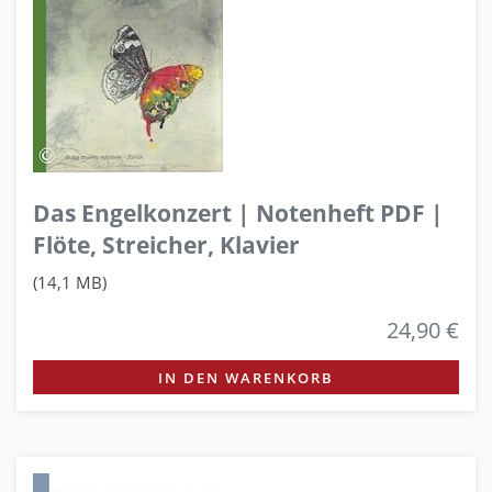
Das Engelkonzert | Notenheft PDF |
Flöte, Streicher, Klavier
(14,1 MB)
24,90 €
IN DEN WARENKORB