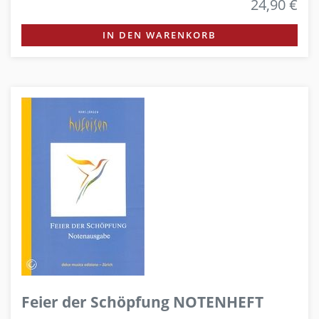
24,90 €
IN DEN WARENKORB
Feier der Schöpfung NOTENHEFT