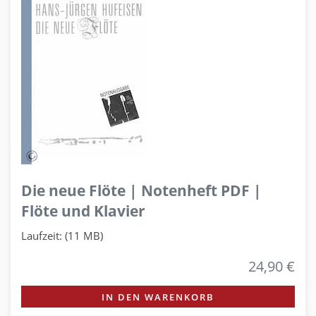
Die neue Flöte | Notenheft PDF |
Flöte und Klavier
Laufzeit: (11 MB)
24,90 €
IN DEN WARENKORB