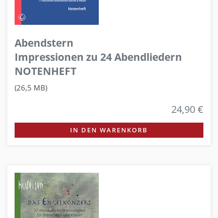
Abendstern
Impressionen zu 24 Abendliedern
NOTENHEFT
(26,5 MB)
24,90 €
IN DEN WARENKORB