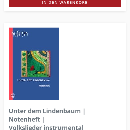
IN DEN WARENKORB
Unter dem Lindenbaum |
Notenheft |
Volkslieder instrumental