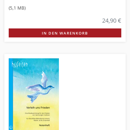
(5,1 MB)
24,90 €
IN DEN WARENKORB