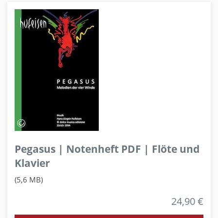
Pegasus | Notenheft PDF | Flöte und
Klavier
(5,6 MB)
24,90 €