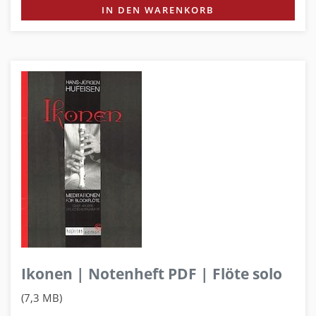
IN DEN WARENKORB
Ikonen | Notenheft PDF | Flöte solo
(7,3 MB)