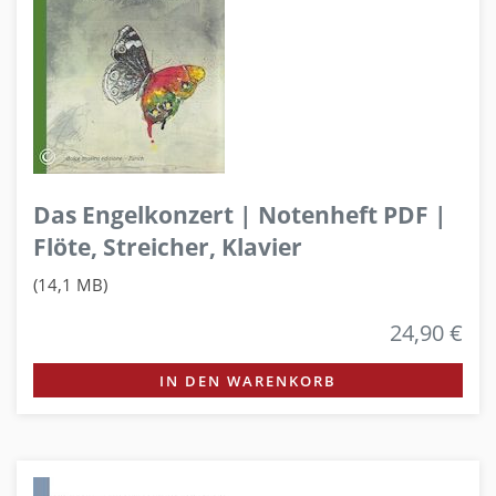
Das Engelkonzert | Notenheft PDF |
Flöte, Streicher, Klavier
(14,1 MB)
24,90 €
IN DEN WARENKORB