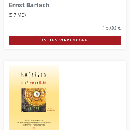
Ernst Barlach
(5,7 MB)
15,00 €
IN DEN WARENKORB