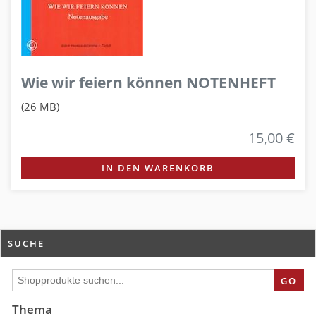
Wie wir feiern können NOTENHEFT
(26 MB)
15,00 €
IN DEN WARENKORB
SUCHE
GO
Thema