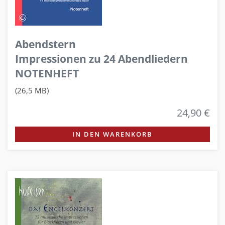
Abendstern
Impressionen zu 24 Abendliedern
NOTENHEFT
(26,5 MB)
24,90 €
IN DEN WARENKORB