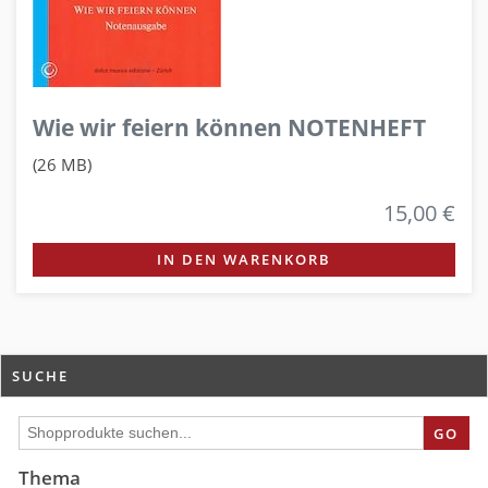
Wie wir feiern können NOTENHEFT
(26 MB)
15,00 €
IN DEN WARENKORB
SUCHE
GO
Thema