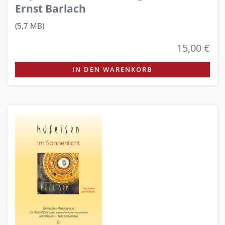
Ernst Barlach
(5,7 MB)
15,00 €
IN DEN WARENKORB