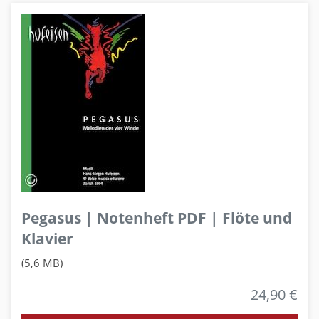
Pegasus | Notenheft PDF | Flöte und
Klavier
(5,6 MB)
24,90 €