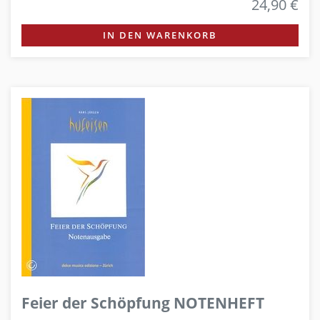
24,90 €
IN DEN WARENKORB
Feier der Schöpfung NOTENHEFT