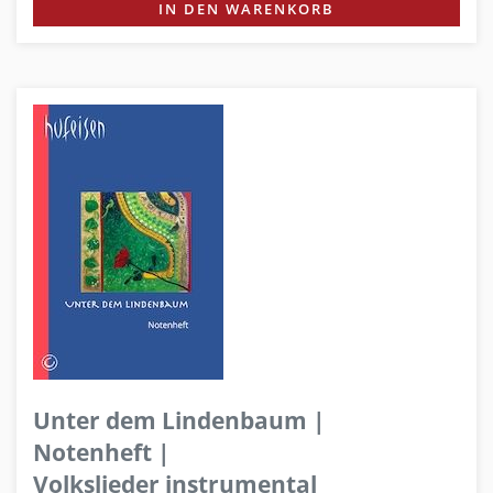
IN DEN WARENKORB
Unter dem Lindenbaum |
Notenheft |
Volkslieder instrumental