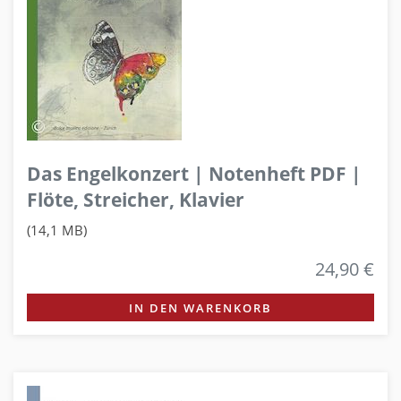
Das Engelkonzert | Notenheft PDF |
Flöte, Streicher, Klavier
(14,1 MB)
24,90 €
IN DEN WARENKORB