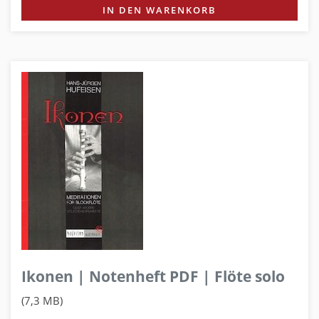
IN DEN WARENKORB
Ikonen | Notenheft PDF | Flöte solo
(7,3 MB)