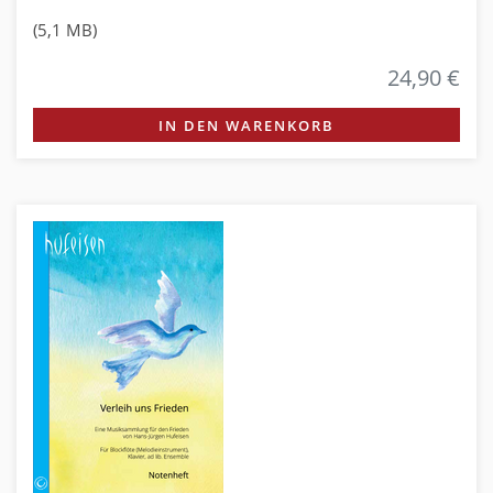
(5,1 MB)
24,90 €
IN DEN WARENKORB