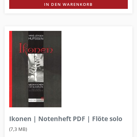
IN DEN WARENKORB
Ikonen | Notenheft PDF | Flöte solo
(7,3 MB)