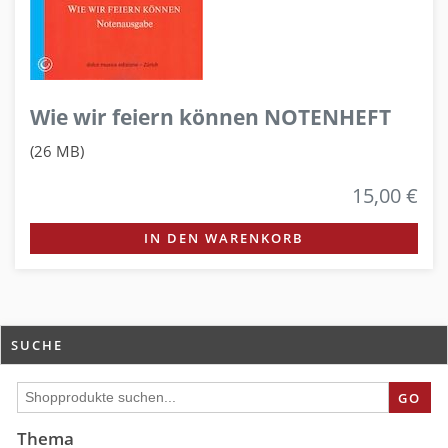
Wie wir feiern können NOTENHEFT
(26 MB)
15,00 €
IN DEN WARENKORB
SUCHE
GO
Thema