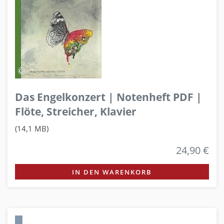
Das Engelkonzert | Notenheft PDF |
Flöte, Streicher, Klavier
(14,1 MB)
24,90 €
IN DEN WARENKORB