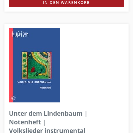
IN DEN WARENKORB
Unter dem Lindenbaum |
Notenheft |
Volkslieder instrumental