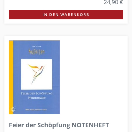
24,90 €
IN DEN WARENKORB
Feier der Schöpfung NOTENHEFT