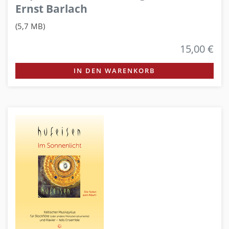
Ernst Barlach
(5,7 MB)
15,00 €
IN DEN WARENKORB