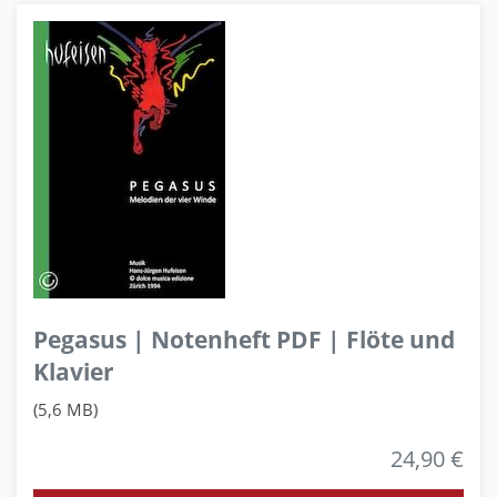
Pegasus | Notenheft PDF | Flöte und
Klavier
(5,6 MB)
24,90 €