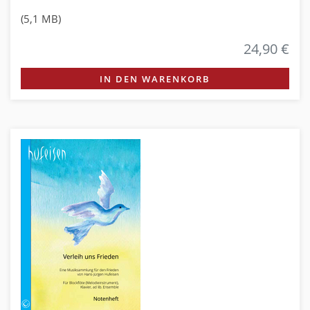
(5,1 MB)
24,90 €
IN DEN WARENKORB