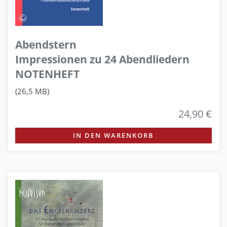
Abendstern
Impressionen zu 24 Abendliedern
NOTENHEFT
(26,5 MB)
24,90 €
IN DEN WARENKORB