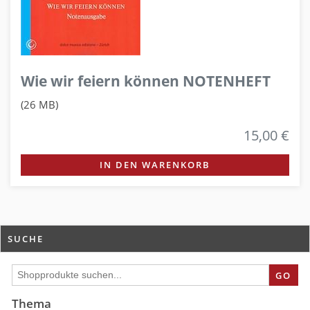
Wie wir feiern können NOTENHEFT
(26 MB)
15,00 €
IN DEN WARENKORB
SUCHE
GO
Thema