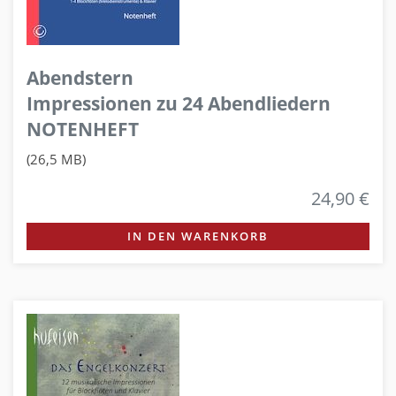
Abendstern
Impressionen zu 24 Abendliedern
NOTENHEFT
(26,5 MB)
24,90 €
IN DEN WARENKORB