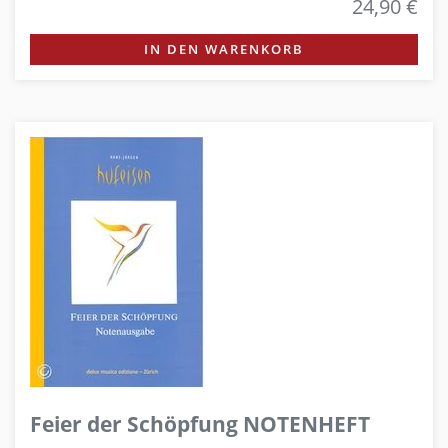
24,90 €
IN DEN WARENKORB
Feier der Schöpfung NOTENHEFT