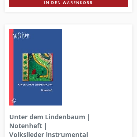
IN DEN WARENKORB
Unter dem Lindenbaum |
Notenheft |
Volkslieder instrumental