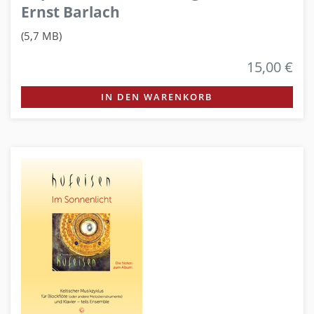
Ernst Barlach
(5,7 MB)
15,00 €
IN DEN WARENKORB