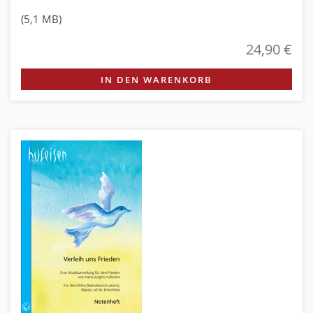
(5,1 MB)
24,90 €
IN DEN WARENKORB