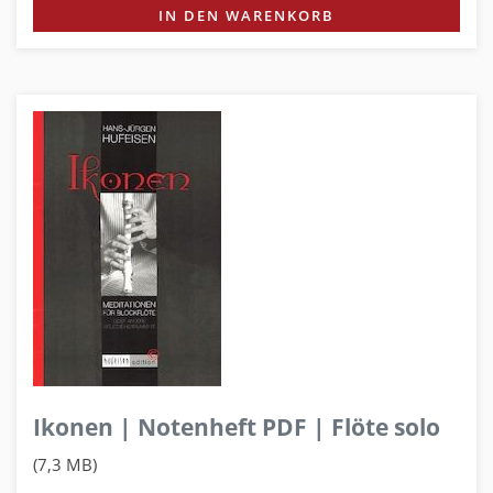
IN DEN WARENKORB
Ikonen | Notenheft PDF | Flöte solo
(7,3 MB)