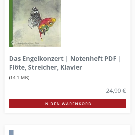
Das Engelkonzert | Notenheft PDF |
Flöte, Streicher, Klavier
(14,1 MB)
24,90 €
IN DEN WARENKORB