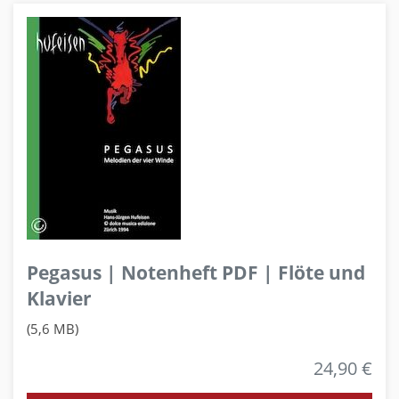
Pegasus | Notenheft PDF | Flöte und
Klavier
(5,6 MB)
24,90 €